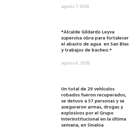
agosto 7, 2026
*Alcalde Gildardo Leyva
supervisa obra para fortalecer
el abasto de agua en San Blas
y trabajos de bacheo.*
agosto 6, 2026
Un total de 29 vehículos
robados fueron recuperados,
se detuvo a 57 personas y se
aseguraron armas, drogas y
explosivos por el Grupo
Interinstitucional en la última
semana, en Sinaloa