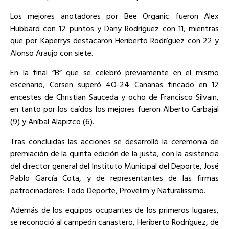
Los mejores anotadores por Bee Organic fueron Alex
Hubbard con 12 puntos y Dany Rodríguez con 11, mientras
que por Kaperrys destacaron Heriberto Rodríguez con 22 y
Alonso Araujo con siete.
En la final “B” que se celebró previamente en el mismo
escenario, Corsen superó 4O-24 Cananas fincado en 12
encestes de Christian Sauceda y ocho de Francisco Silvain,
en tanto por los caídos los mejores fueron Alberto Carbajal
(9) y Aníbal Alapizco (6).
Tras concluidas las acciones se desarrolló la ceremonia de
premiación de la quinta edición de la justa, con la asistencia
del director general del Instituto Municipal del Deporte, José
Pablo García Cota, y de representantes de las firmas
patrocinadores: Todo Deporte, Provelim y Naturalissimo.
Además de los equipos ocupantes de los primeros lugares,
se reconoció al campeón canastero, Heriberto Rodríguez, de