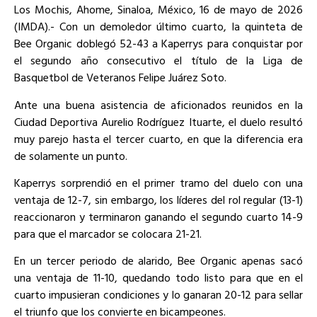
Los Mochis, Ahome, Sinaloa, México, 16 de mayo de 2026
(IMDA).- Con un demoledor último cuarto, la quinteta de
Bee Organic doblegó 52-43 a Kaperrys para conquistar por
el segundo año consecutivo el título de la Liga de
Basquetbol de Veteranos Felipe Juárez Soto.
Ante una buena asistencia de aficionados reunidos en la
Ciudad Deportiva Aurelio Rodríguez Ituarte, el duelo resultó
muy parejo hasta el tercer cuarto, en que la diferencia era
de solamente un punto.
Kaperrys sorprendió en el primer tramo del duelo con una
ventaja de 12-7, sin embargo, los líderes del rol regular (13-1)
reaccionaron y terminaron ganando el segundo cuarto 14-9
para que el marcador se colocara 21-21.
En un tercer periodo de alarido, Bee Organic apenas sacó
una ventaja de 11-10, quedando todo listo para que en el
cuarto impusieran condiciones y lo ganaran 20-12 para sellar
el triunfo que los convierte en bicampeones.