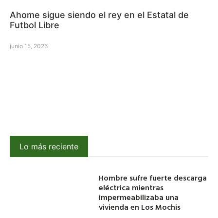
Ahome sigue siendo el rey en el Estatal de
Futbol Libre
junio 15, 2026
Lo más reciente
Hombre sufre fuerte descarga
eléctrica mientras
impermeabilizaba una
vivienda en Los Mochis