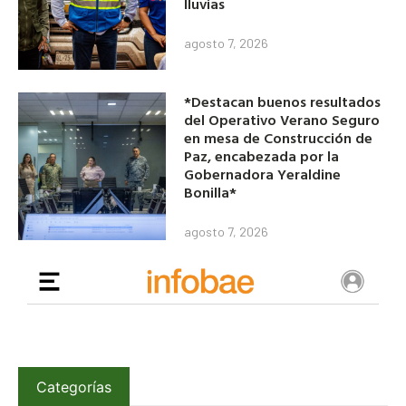
lluvias
agosto 7, 2026
*Destacan buenos resultados
del Operativo Verano Seguro
en mesa de Construcción de
Paz, encabezada por la
Gobernadora Yeraldine
Bonilla*
agosto 7, 2026
Categorías