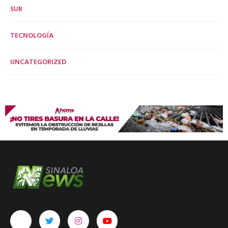
SUR
TECNOLOGÍA
UNCATEGORIZED