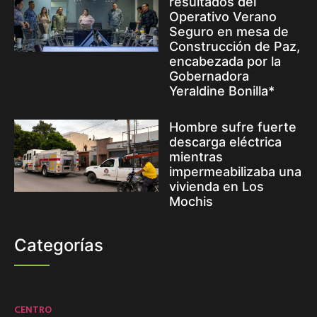
resultados del
Operativo Verano
Seguro en mesa de
Construcción de Paz,
encabezada por la
Gobernadora
Yeraldine Bonilla*
Hombre sufre fuerte
descarga eléctrica
mientras
impermeabilizaba una
vivienda en Los
Mochis
Categorías
CENTRO