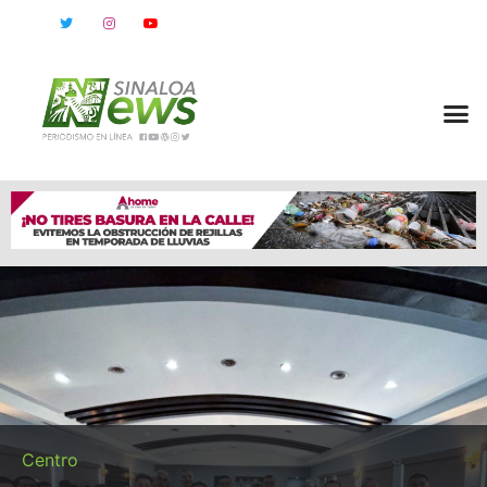
Centro