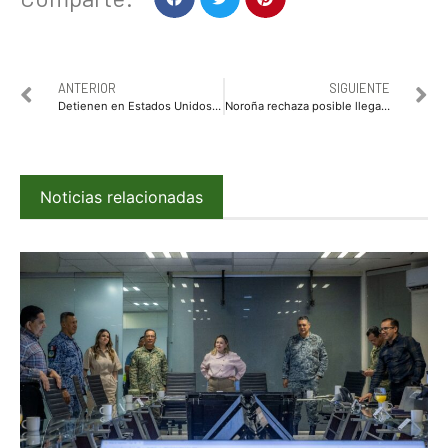
ANTERIOR
SIGUIENTE
Detienen en Estados Unidos a exsecretario de Seguridad de Sinaloa, Gerardo Mérida Sánchez
Noroña rechaza posible llegada de Jorge “El Travieso” Arce a Morena
Noticias relacionadas