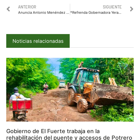
ANTERIOR
SIGUIENTE
Anuncia Antonio Menéndez campaña de prevención para reducir accidentes en motocicleta
*Refrenda Gobernadora Yeraldine el compromiso de abatir toda clase de violencia contra las mujeres*
Noticias relacionadas
Gobierno de El Fuerte trabaja en la
rehabilitación del puente y accesos de Potrero