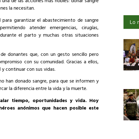
an una de las acciones más nobles: donar sangre
nes la necesitan.
l para garantizar el abastecimiento de sangre
Lo 
ermitiendo atender emergencias, cirugías,
 durante el parto y muchas otras situaciones
s de donantes que, con un gesto sencillo pero
compromiso con su comunidad. Gracias a ellos,
 y continuar con sus vidas.
 no han donado sangre, para que se informen y
r la diferencia entre la vida y la muerte.
alar tiempo, oportunidades y vida. Hoy
éroes anónimos que hacen posible este