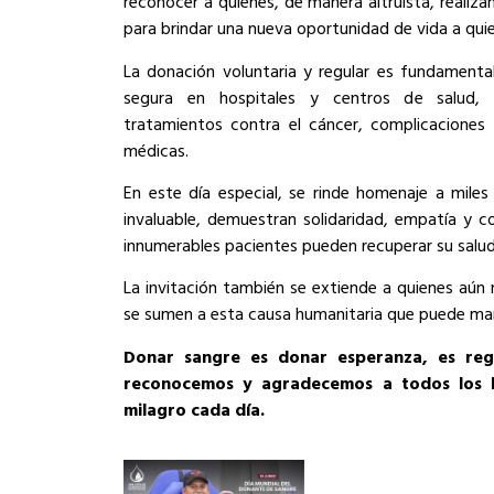
reconocer a quienes, de manera altruista, realiz
para brindar una nueva oportunidad de vida a quie
La donación voluntaria y regular es fundamenta
segura en hospitales y centros de salud, p
tratamientos contra el cáncer, complicaciones
médicas.
En este día especial, se rinde homenaje a mile
invaluable, demuestran solidaridad, empatía y 
innumerables pacientes pueden recuperar su salud
La invitación también se extiende a quienes aún
se sumen a esta causa humanitaria que puede marca
Donar sangre es donar esperanza, es reg
reconocemos y agradecemos a todos los h
milagro cada día.