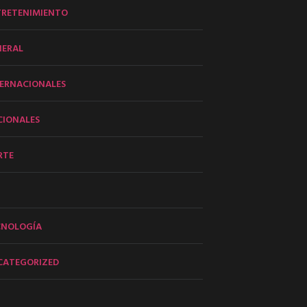
TRETENIMIENTO
NERAL
ERNACIONALES
CIONALES
RTE
CNOLOGÍA
CATEGORIZED