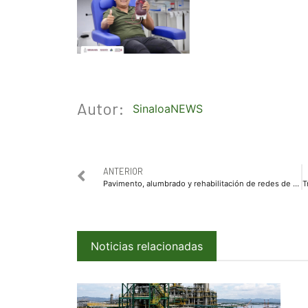
Autor:
SinaloaNEWS
ANTERIOR
Pavimento, alumbrado y rehabilitación de redes de drenaje son ejes de este gobierno municipal
Noticias relacionadas