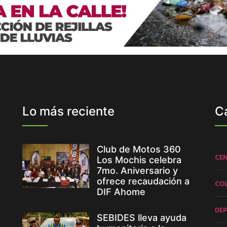
Lo más reciente
C
Club de Motos 360
CE
Los Mochis celebra
7mo. Aniversario y
ofrece recaudación a
CO
DIF Ahome
DE
SEBIDES lleva ayuda