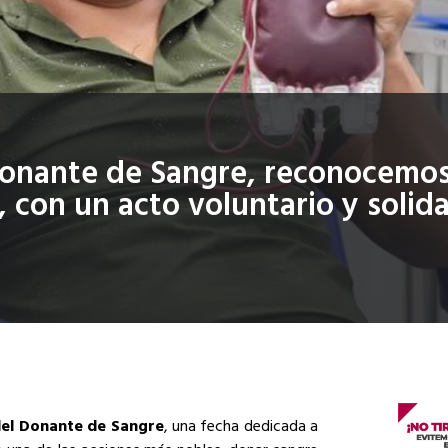
 Donante de Sangre, reconocemo
 con un acto voluntario y solida
del Donante de Sangre
, una fecha dedicada a