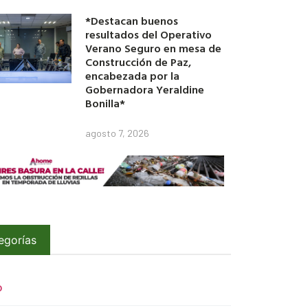
*Destacan buenos
resultados del Operativo
Verano Seguro en mesa de
Construcción de Paz,
encabezada por la
Gobernadora Yeraldine
Bonilla*
agosto 7, 2026
egorías
O