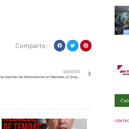
Comparte:
SIGUIENTE
Tras reportes de detonaciones en Navolato, el Grupo Interinstitucional detiene a un civil y asegura armamento
Cat
CENTR