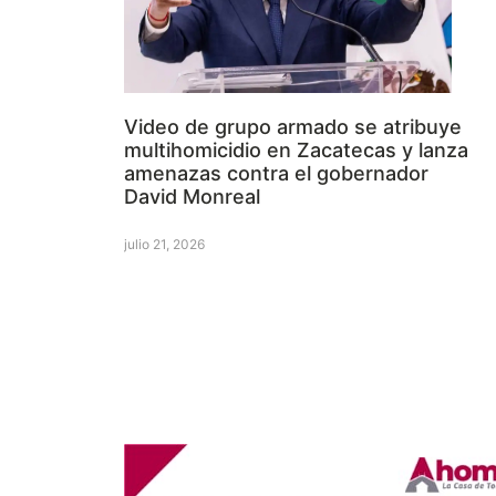
Video de grupo armado se atribuye
multihomicidio en Zacatecas y lanza
amenazas contra el gobernador
David Monreal
julio 21, 2026