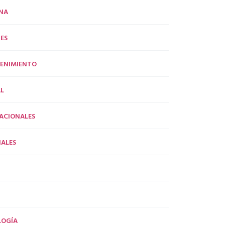
NA
ES
ENIMIENTO
L
ACIONALES
ALES
LOGÍA