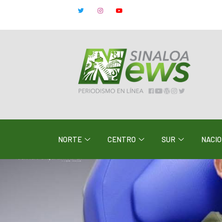
NORTE
CENTRO
SUR
NACI