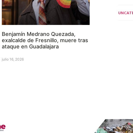
UNCAT
Benjamín Medrano Quezada,
exalcalde de Fresnillo, muere tras
ataque en Guadalajara
julio 16, 2026