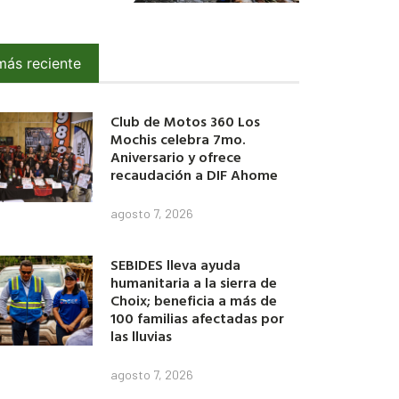
más reciente
Club de Motos 360 Los
Mochis celebra 7mo.
Aniversario y ofrece
recaudación a DIF Ahome
agosto 7, 2026
SEBIDES lleva ayuda
humanitaria a la sierra de
Choix; beneficia a más de
100 familias afectadas por
las lluvias
agosto 7, 2026