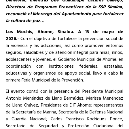
Directora de Programas Preventivos de la SSP Sinaloa,
reconoció el liderazgo del Ayuntamiento para fortalecer
la cultura de paz…
Los Mochis, Ahome, Sinaloa. A 13 de mayo de
2026.-
Con el objetivo de fortalecer la prevención social de
la violencia y las adicciones, así como promover entornos
seguros, saludables y de atención integral para niñas, niños,
adolescentes y jóvenes, el Gobierno Municipal de Ahome, en
coordinación con instituciones federales, estatales,
educativas y organismos de apoyo social, llevó a cabo la
primera Feria Municipal de la Prevención.
El evento contó con la presencia del Presidente Municipal
Antonio Menéndez de Llano Bermúdez; Marissa Menéndez
de Llano Chávez, Presidenta de DIF Ahome; representantes
de la Secretaría de Marina, Secretaría de la Defensa Nacional
y Guardia Nacional; Carlos Francisco Rodríguez Ponce,
Secretario de Seguridad y Protección Ciudadana del