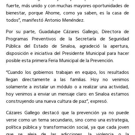
fuerte, más unido y con muchas mayores oportunidades de
bienestar, porque Ahome, como ya saben, es la casa de
todos”, manifestó Antonio Menéndez.
Por su parte, Guadalupe Cázares Gallego, Directora de
Programas Preventivos de la Secretaría de Seguridad
Pública del Estado de Sinaloa, agradeció la apertura,
disposición e iniciativa del Presidente Municipal para hacer
posible esta primera Feria Municipal de la Prevención.
“Cuando los gobiernos trabajan en equipo, los resultados
llegan directamente a las familias. Hoy no venimos
solamente a instalar un módulo o a realizar una actividad,
hoy venimos a enviar un mensaje claro: en Sinaloa estamos
construyendo una nueva cultura de paz”, expresó.
Cázares Gallego destacó que la prevención ya no puede
verse como un tema secundario, sino como una estrategia,
política pública y transformación social, ya que cada joven
que se aleja de las adicciones, la violencia o la