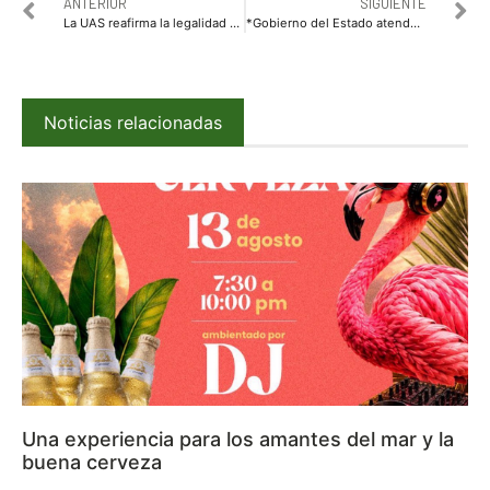
ANTERIOR
SIGUIENTE
La UAS reafirma la legalidad de su reingeniería financiera; sostiene los amparos presentados por algunos jubilados no tienen sustento y son improcedentes
*Gobierno del Estado atenderá a ciudadanos afectados por los altos cobros de CFE: Gobernadora Yeraldine*
Noticias relacionadas
Una experiencia para los amantes del mar y la
buena cerveza