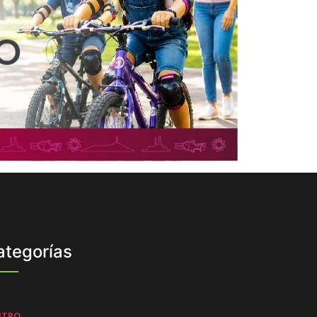
ategorías
NTRO