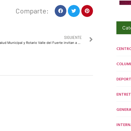
Comparte:
Cat
SIGUIENTE
Salud Municipal y Rotario Valle del Fuerte invitan a Jornada Mundial de Erradicación de Hepatitis
CENTR
COLUM
DEPORT
ENTRET
GENERA
INTERN