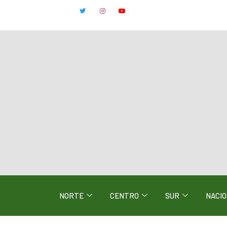
NORTE
CENTRO
SUR
NACI