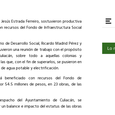
e Jesús Estrada Ferreiro, sostuvieron productiva
n recursos del Fondo de Infraestructura Social
tario de Desarrollo Social, Ricardo Madrid Pérez y
Lo 
stuvieron una reunión de trabajo con el propósito
liacán, sobre todo a aquellas colonias y
s que, con el fin de superarlos, se pusieron en
e agua potable y electrificación.
rá beneficiado con recursos del Fondo de
por 54.5 millones de pesos, en 23 obras, de las
despacho del Ayuntamiento de Culiacán, se
r un balance e impacto del estatus de las obras