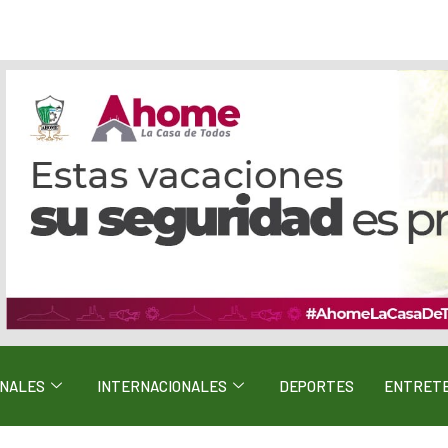
ONALES
INTERNACIONALES
DEPORTES
ENTRETE