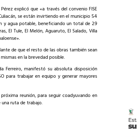
d Pérez explicó que «a través del convenio FISE
liacán, se están invirtiendo en el municipio 54
ón y agua potable, beneficiando un total de 29
s, El Tule, El Melón, Aguaruto, El Salado, Villa
naloense».
lante de que el resto de las obras también sean
s mismas en la brevedad posible.
da Ferreiro, manifestó su absoluta disposición
ESO para trabajar en equipo y generar mayores
 próxima reunión, para seguir coadyuvando en
 una ruta de trabajo.