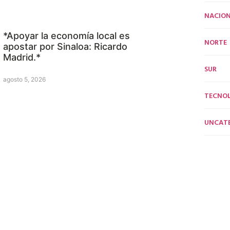
NACION
*Apoyar la economía local es
NORTE
apostar por Sinaloa: Ricardo
Madrid.*
SUR
agosto 5, 2026
TECNO
UNCAT