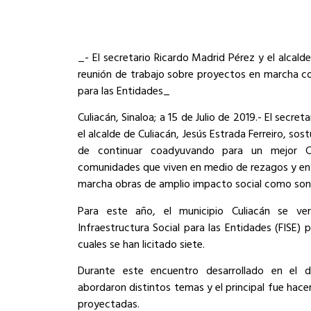
_- El secretario Ricardo Madrid Pérez y el alcald
reunión de trabajo sobre proyectos en marcha co
para las Entidades_
Culiacán, Sinaloa; a 15 de Julio de 2019.- El secre
el alcalde de Culiacán, Jesús Estrada Ferreiro, so
de continuar coadyuvando para un mejor Cu
comunidades que viven en medio de rezagos y en la
marcha obras de amplio impacto social como son d
Para este año, el municipio Culiacán se ve
Infraestructura Social para las Entidades (FISE) 
cuales se han licitado siete.
Durante este encuentro desarrollado en el 
abordaron distintos temas y el principal fue hace
proyectadas.