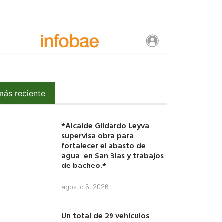
más reciente
*Alcalde Gildardo Leyva
supervisa obra para
fortalecer el abasto de
agua en San Blas y trabajos
de bacheo.*
agosto 6, 2026
Un total de 29 vehículos