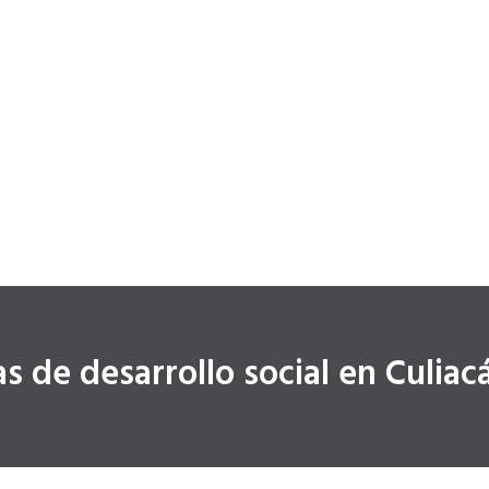
s de desarrollo social en Culiac