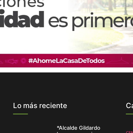
Lo más reciente
C
*Alcalde Gildardo
CE