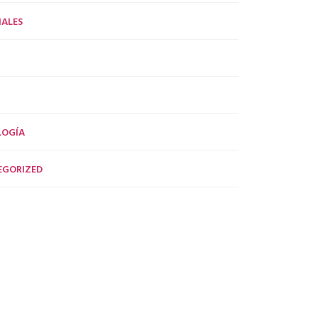
ALES
LOGÍA
EGORIZED