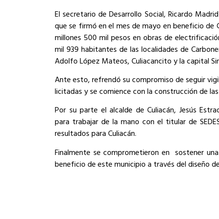
El secretario de Desarrollo Social, Ricardo Madri
que se firmó en el mes de mayo en beneficio de Cu
millones 500 mil pesos en obras de electrificaci
mil 939 habitantes de las localidades de Carbonera
Adolfo López Mateos, Culiacancito y la capital Si
Ante esto, refrendó su compromiso de seguir vigi
licitadas y se comience con la construcción de la
Por su parte el alcalde de Culiacán, Jesús Estra
para trabajar de la mano con el titular de SED
resultados para Culiacán.
Finalmente se comprometieron en
sostener una
beneficio de este municipio a través del diseño de