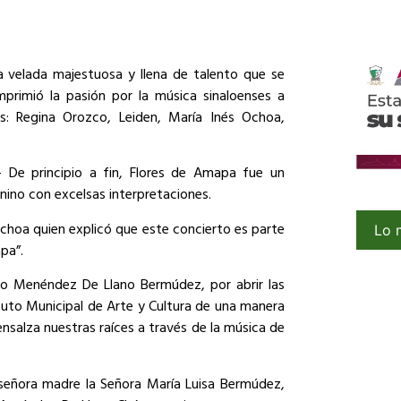
a velada majestuosa y llena de talento que se
mprimió la pasión por la música sinaloenses a
s: Regina Orozco, Leiden, María Inés Ochoa,
 De principio a fin, Flores de Amapa fue un
nino con excelsas interpretaciones.
Ochoa quien explicó que este concierto es parte
Lo 
pa”.
o Menéndez De Llano Bermúdez, por abrir las
ituto Municipal de Arte y Cultura de una manera
nsalza nuestras raíces a través de la música de
ñora madre la Señora María Luisa Bermúdez,