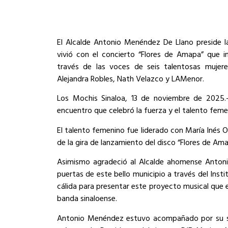
El Alcalde Antonio Menéndez De Llano preside l
vivió con el concierto “Flores de Amapa” que i
través de las voces de seis talentosas mujere
Alejandra Robles, Nath Velazco y LAMenor.
Los Mochis Sinaloa, 13 de noviembre de 2025.-
encuentro que celebró la fuerza y el talento feme
El talento femenino fue liderado con María Inés 
de la gira de lanzamiento del disco “Flores de Ama
Asimismo agradeció al Alcalde ahomense Antoni
puertas de este bello municipio a través del Inst
cálida para presentar este proyecto musical que e
banda sinaloense.
Antonio Menéndez estuvo acompañado por su se