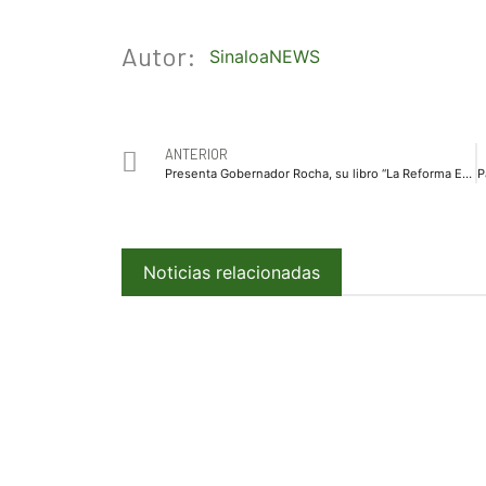
Autor:
SinaloaNEWS
ANTERIOR
Presenta Gobernador Rocha, su libro “La Reforma Educativa: Un reporte desde el Senado
Noticias relacionadas