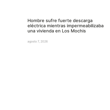
Hombre sufre fuerte descarga
eléctrica mientras impermeabilizaba
una vivienda en Los Mochis
agosto 7, 2026