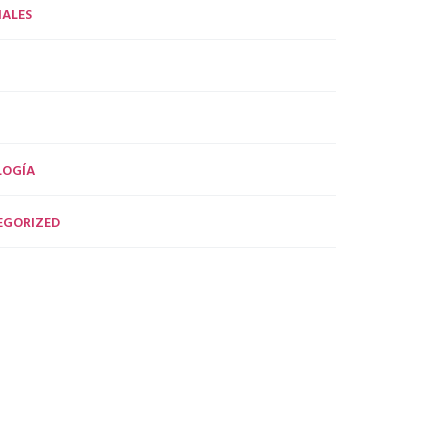
ALES
LOGÍA
EGORIZED