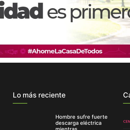
Lo más reciente
C
Hombre sufre fuerte
CE
descarga eléctrica
mientras