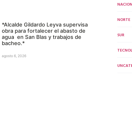
NACION
NORTE
*Alcalde Gildardo Leyva supervisa
obra para fortalecer el abasto de
SUR
agua en San Blas y trabajos de
bacheo.*
TECNO
agosto 6, 2026
UNCAT