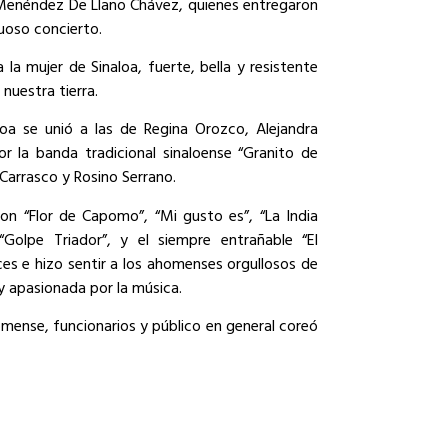
 Menéndez De Llano Chávez, quienes entregaron
tuoso concierto.
a mujer de Sinaloa, fuerte, bella y resistente
 nuestra tierra.
oa se unió a las de Regina Orozco, Alejandra
 la banda tradicional sinaloense “Granito de
 Carrasco y Rosino Serrano.
ron “Flor de Capomo”, “Mi gusto es”, “La India
“Golpe Triador”, y el siempre entrañable “El
ces e hizo sentir a los ahomenses orgullosos de
 y apasionada por la música.
omense, funcionarios y público en general coreó