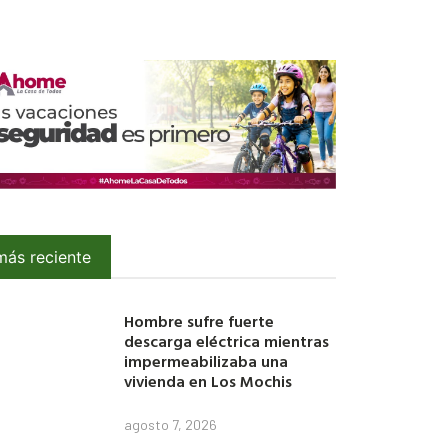
más reciente
Hombre sufre fuerte
descarga eléctrica mientras
impermeabilizaba una
vivienda en Los Mochis
agosto 7, 2026