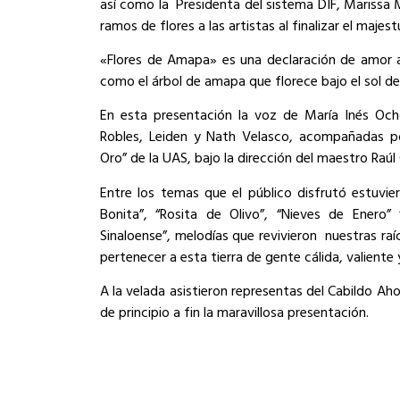
así como la Presidenta del sistema DIF, Marissa
ramos de flores a las artistas al finalizar el majes
«Flores de Amapa» es una declaración de amor a l
como el árbol de amapa que florece bajo el sol de
En esta presentación la voz de María Inés Och
Robles, Leiden y Nath Velasco, acompañadas por
Oro” de la UAS, bajo la dirección del maestro Raúl
Entre los temas que el público disfrutó estuvie
Bonita”, “Rosita de Olivo”, “Nieves de Enero” 
Sinaloense”, melodías que revivieron nuestras raí
pertenecer a esta tierra de gente cálida, valiente
A la velada asistieron representas del Cabildo Ah
de principio a fin la maravillosa presentación.