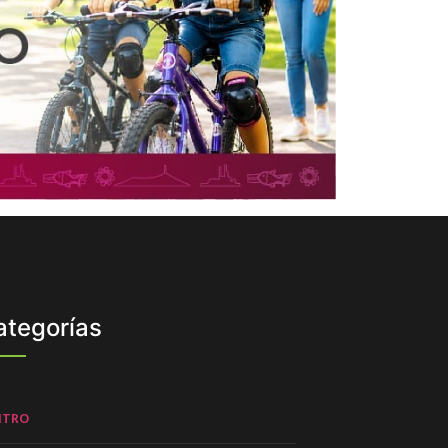
ategorías
NTRO