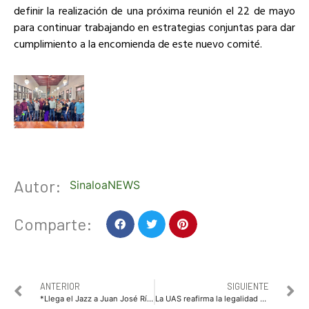
definir la realización de una próxima reunión el 22 de mayo
para continuar trabajando en estrategias conjuntas para dar
cumplimiento a la encomienda de este nuevo comité.
Autor:
SinaloaNEWS
Comparte:
ANTERIOR
SIGUIENTE
*Llega el Jazz a Juan José Ríos con presentación del Cuarteto de Alan González en el FIUC 2026.*
La UAS reafirma la legalidad de su reingeniería financiera; sostiene los amparos presentados por algunos jubilados no tienen sustento y son improcedentes