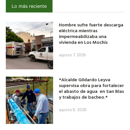
Lo más reciente
Hombre sufre fuerte descarga
eléctrica mientras
impermeabilizaba una
vivienda en Los Mochis
agosto 7, 2026
*Alcalde Gildardo Leyva
supervisa obra para fortalecer
el abasto de agua en San Blas
y trabajos de bacheo.*
agosto 6, 2026