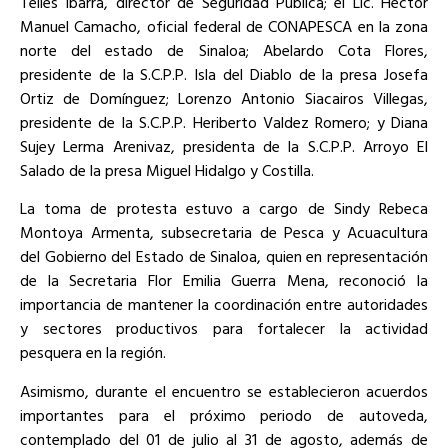
Telles Ibarra, director de Seguridad Pública; el Lic. Héctor
Manuel Camacho, oficial federal de CONAPESCA en la zona
norte del estado de Sinaloa; Abelardo Cota Flores,
presidente de la S.C.P.P. Isla del Diablo de la presa Josefa
Ortiz de Domínguez; Lorenzo Antonio Siacairos Villegas,
presidente de la S.C.P.P. Heriberto Valdez Romero; y Diana
Sujey Lerma Arenivaz, presidenta de la S.C.P.P. Arroyo El
Salado de la presa Miguel Hidalgo y Costilla.
La toma de protesta estuvo a cargo de Sindy Rebeca
Montoya Armenta, subsecretaria de Pesca y Acuacultura
del Gobierno del Estado de Sinaloa, quien en representación
de la Secretaria Flor Emilia Guerra Mena, reconoció la
importancia de mantener la coordinación entre autoridades
y sectores productivos para fortalecer la actividad
pesquera en la región.
Asimismo, durante el encuentro se establecieron acuerdos
importantes para el próximo periodo de autoveda,
contemplado del 01 de julio al 31 de agosto, además de