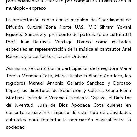
profundamente al cuarteto por compartir su talento con el
municipio» expresó.
La presentación contó con el respaldo del Coordinador de
Difusión Cultural Zona Norte UAS, M.C Sihram Yovani
Figueroa Sánchez y presidente del patronato de cultura JJR
Prof. Juan Bautista Verdugo Blanco; como invitados
especiales en representación de la música el cantautor Ariel
Barreras y la cantautora Laraim Orduño.
Asimismo, se contó con la participación de la regidora María
Teresa Mondaca Cota, María Elizabeth Alonso Apodaca, los
regidores Manuel Antonio Gallardo Sanchez y Doroteo
López; las directoras de Educación y Cultura, Gloria Elena
Martínez Estrada y Veronica Escalante Grijalva, el Director
de Juventud, Juan de Dios Apodaca Cota quienes en
conjunto refuerzan el impulso de este tipo de actividades
culturales para fomentar la apreciación musical entre la
sociedad.