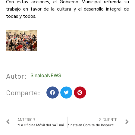
Con estas acciones, el Gobierno Municipal refrenda su
trabajo en favor de la cultura y el desarrollo integral de
todas y todos.
Autor:
SinaloaNEWS
Comparte:
ANTERIOR
SIGUIENTE
*La Oficina Móvil del SAT más cerca de ti en Culiacán*
*Instalan Comité de Inspección y Vigilancia Pesquera 2026 en municipio de El Fuerte.*