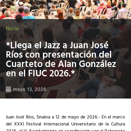
Norte
*Llega el Jazz a Juan José
Ríos con presentación del
Cuarteto de Alan González
en el FIUC 2026.*
mayo 13, 2026
Juan José Ríos, Sinaloa a 12 de mayo de 2026.- En el marco
del XXXI Festival Internacional Universitario de la Cultura
2026, el H. Ayuntamiento en coordinación con el Patronato