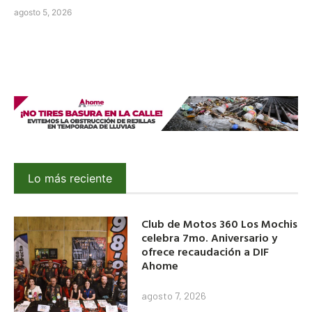
agosto 5, 2026
Lo más reciente
Club de Motos 360 Los Mochis
celebra 7mo. Aniversario y
ofrece recaudación a DIF
Ahome
agosto 7, 2026