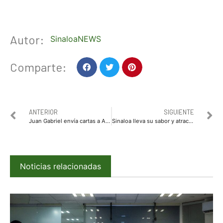
Autor:
SinaloaNEWS
Comparte:
ANTERIOR
SIGUIENTE
Juan Gabriel envía cartas a AMLO y le pide atestiguar su reaparición
Sinaloa lleva su sabor y atractivos al Tianguis Turístico México 2019
Noticias relacionadas