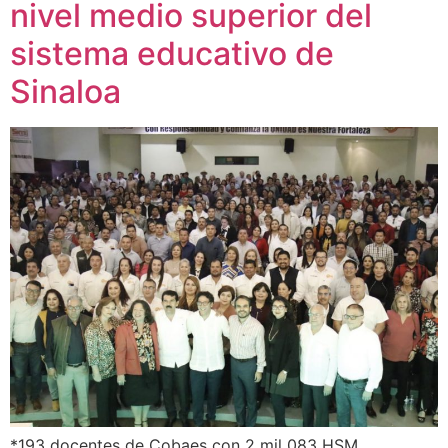
nivel medio superior del
sistema educativo de
Sinaloa
*193 docentes de Cobaes con 2 mil 083 HSM