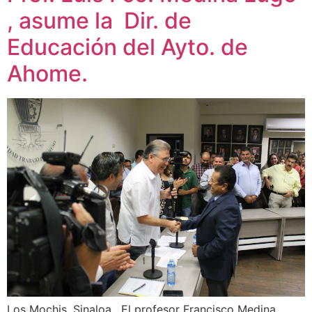
, asume la Dir. de
Educación del Ayto. de
Ahome.
Los Mochis, Sinaloa. El profesor Francisco Medina