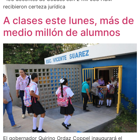
recibieron certeza jurídica
A clases este lunes, más de
medio millón de alumnos
El gobernador Quirino Ordaz Coppel inaugurará el