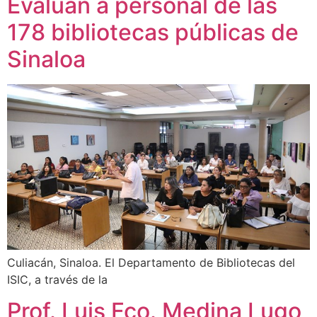
Evalúan a personal de las
178 bibliotecas públicas de
Sinaloa
Culiacán, Sinaloa. El Departamento de Bibliotecas del
ISIC, a través de la
Prof. Luis Fco. Medina Lugo