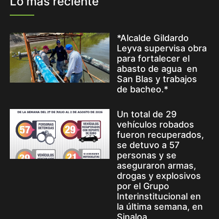
Lo más reciente
*Alcalde Gildardo
Leyva supervisa obra
para fortalecer el
abasto de agua en
San Blas y trabajos
de bacheo.*
Un total de 29
vehículos robados
fueron recuperados,
se detuvo a 57
personas y se
aseguraron armas,
drogas y explosivos
por el Grupo
Interinstitucional en
la última semana, en
Sinaloa