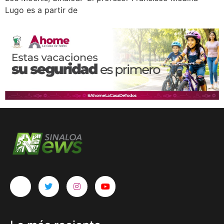
Lugo es a partir de