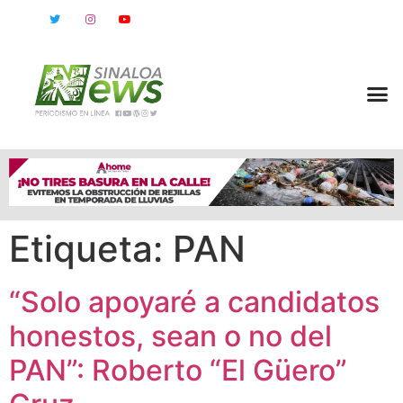
Etiqueta:
PAN
“Solo apoyaré a candidatos
honestos, sean o no del
PAN”: Roberto “El Güero”