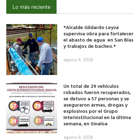
Lo más reciente
*Alcalde Gildardo Leyva
supervisa obra para fortalecer
el abasto de agua en San Blas
y trabajos de bacheo.*
agosto 6, 2026
Un total de 29 vehículos
robados fueron recuperados,
se detuvo a 57 personas y se
aseguraron armas, drogas y
explosivos por el Grupo
Interinstitucional en la última
semana, en Sinaloa
agosto 6, 2026