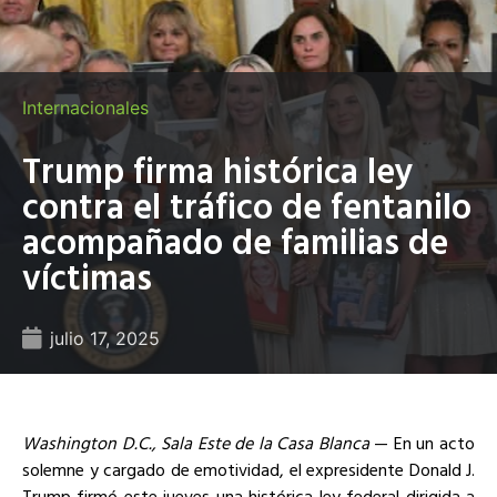
Internacionales
Trump firma histórica ley
contra el tráfico de fentanilo
acompañado de familias de
víctimas
julio 17, 2025
Washington D.C., Sala Este de la Casa Blanca
— En un acto
solemne y cargado de emotividad, el expresidente Donald J.
Trump firmó este jueves una histórica ley federal dirigida a