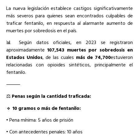
La nueva legislación establece castigos significativamente
más severos para quienes sean encontrados culpables de
traficar fentanilo, en respuesta al alarmante aumento de
muertes por sobredosis en el país.
📊 Según datos oficiales, en 2023 se registraron
aproximadamente
107,543 muertes por sobredosis en
Estados Unidos
, de las cuales
más de 74,700
estuvieron
relacionadas con opioides sintéticos, principalmente el
fentanilo.
⸻
⚖️
Penas según la cantidad traficada:
🔹
10 gramos o más de fentanilo:
• Pena mínima: 5 años de prisión
• Con antecedentes penales: 10 años