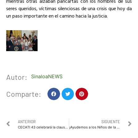
mientras otras alzaban pancartas con los nombres de sus
seres queridos, víctimas silenciosas de una crisis que hoy da
un paso importante en el camino hacia la justicia.
Autor:
SinaloaNEWS
Comparte:
ANTERIOR
SIGUIENTE
CECATI 43 celebrará la clausura de cursos del periodo abril-julio 2025 con entrega de constancias a más de 300 egresados
¡Ayudemos a los Niños de la Casa Hogar Santa Eduwiges!