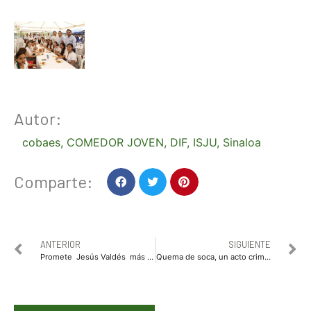
Autor:
cobaes
,
COMEDOR JOVEN
,
DIF
,
ISJU
,
Sinaloa
Comparte:
ANTERIOR
SIGUIENTE
Promete Jesús Valdés más apoyo al deporte
Quema de soca, un acto criminal: Gilberto Irazoqui