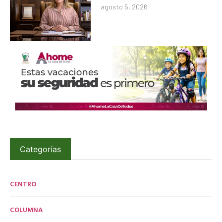
agosto 5, 2026
Categorías
CENTRO
COLUMNA