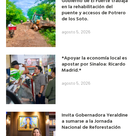
Gobierno de El Fuerte trabaja
en la rehabilitación del
puente y accesos de Potrero
de los Soto.
agosto 5, 2026
*Apoyar la economía local es
apostar por Sinaloa: Ricardo
Madrid.*
agosto 5, 2026
Invita Gobernadora Yeraldine
a sumarse a la Jornada
Nacional de Reforestación