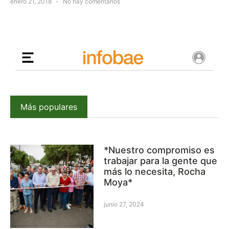
enero 21, 2018
No hay comentarios
Más populares
*Nuestro compromiso es
trabajar para la gente que
más lo necesita, Rocha
Moya*
junio 27, 2024