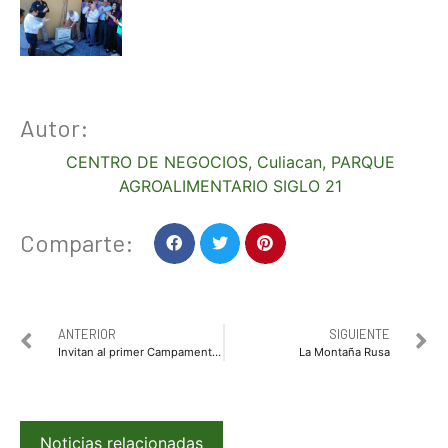
Autor:
CENTRO DE NEGOCIOS
,
Culiacan
,
PARQUE
AGROALIMENTARIO SIGLO 21
Comparte:
ANTERIOR
SIGUIENTE
Invitan al primer Campamento de Uso y Manejo de silla de ruedas activa
La Montaña Rusa
Noticias relacionadas