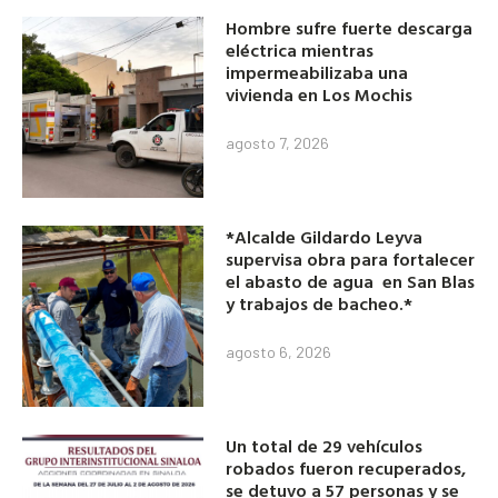
Hombre sufre fuerte descarga
eléctrica mientras
impermeabilizaba una
vivienda en Los Mochis
agosto 7, 2026
*Alcalde Gildardo Leyva
supervisa obra para fortalecer
el abasto de agua en San Blas
y trabajos de bacheo.*
agosto 6, 2026
Un total de 29 vehículos
robados fueron recuperados,
se detuvo a 57 personas y se