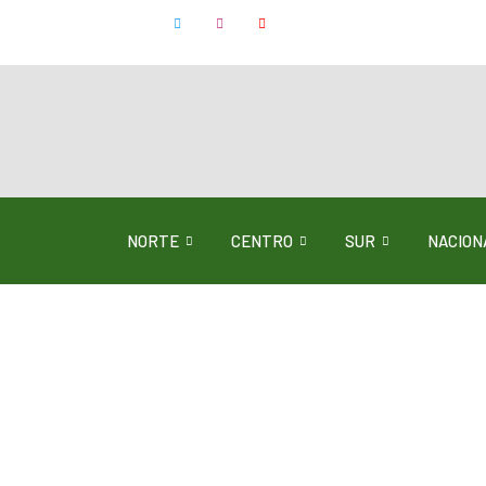
NORTE
CENTRO
SUR
NACION