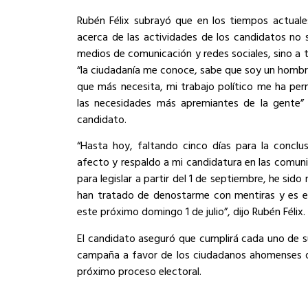
Rubén Félix subrayó que en los tiempos actuale
acerca de las actividades de los candidatos no 
medios de comunicación y redes sociales, sino a
“la ciudadanía me conoce, sabe que soy un hombr
que más necesita, mi trabajo político me ha pe
las necesidades más apremiantes de la gente” p
candidato.
“Hasta hoy, faltando cinco días para la concl
afecto y respaldo a mi candidatura en las comun
para legislar a partir del 1 de septiembre, he si
han tratado de denostarme con mentiras y es el
este próximo domingo 1 de julio”, dijo Rubén Félix.
El candidato aseguró que cumplirá cada uno de 
campaña a favor de los ciudadanos ahomenses quie
próximo proceso electoral.