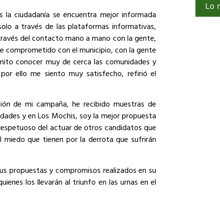
Lo 
s la ciudadanía se encuentra mejor informada
solo a través de las plataformas informativas,
 través del contacto mano a mano con la gente,
e comprometido con el municipio, con la gente
rmito conocer muy de cerca las comunidades y
or ello me siento muy satisfecho, refirió el
usión de mi campaña, he recibido muestras de
idades y en Los Mochis, soy la mejor propuesta
do respetuoso del actuar de otros candidatos que
 miedo que tienen por la derrota que sufrirán
sus propuestas y compromisos realizados en su
nes los llevarán al triunfo en las urnas en el