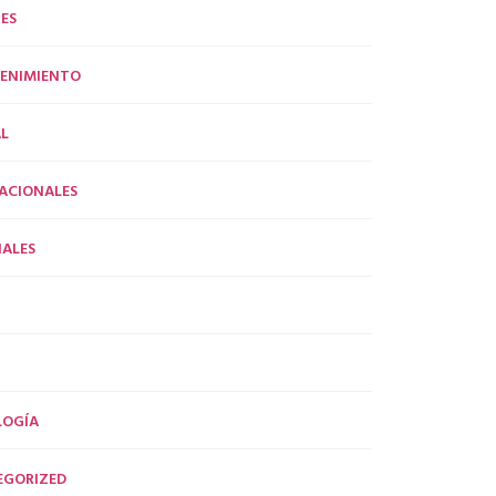
ES
ENIMIENTO
L
ACIONALES
ALES
LOGÍA
EGORIZED