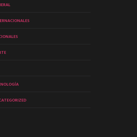
NERAL
ERNACIONALES
CIONALES
RTE
CNOLOGÍA
CATEGORIZED