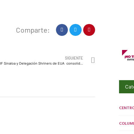
Comparte:
SIGUIENTE
DIF Sinaloa y Delegación Shriners de EUA consolidan alianza
Cat
CENTR
COLUM