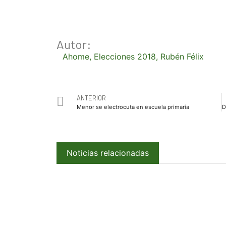
Autor:
Ahome
,
Elecciones 2018
,
Rubén Félix
ANTERIOR
Menor se electrocuta en escuela primaria
Noticias relacionadas