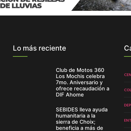
Lo más reciente
C
Club de Motos 360
CE
Los Mochis celebra
7mo. Aniversario y
ofrece recaudación a
CO
DIF Ahome
DE
SEBIDES lleva ayuda
humanitaria a la
EN
sierra de Choix;
beneficia a más de