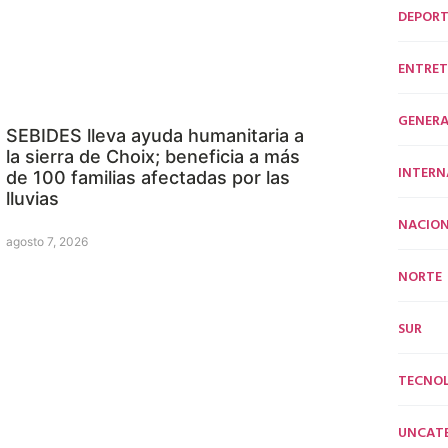
DEPORT
ENTRET
GENERA
SEBIDES lleva ayuda humanitaria a
la sierra de Choix; beneficia a más
INTERN
de 100 familias afectadas por las
lluvias
NACION
agosto 7, 2026
NORTE
SUR
TECNO
UNCAT