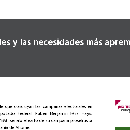
es y las necesidades más apremi
 que concluyan las campañas electorales en
iputado Federal, Rubén Benjamín Félix Hays,
EM, señaló el éxito de su campaña proselitista
adanía de Ahome.