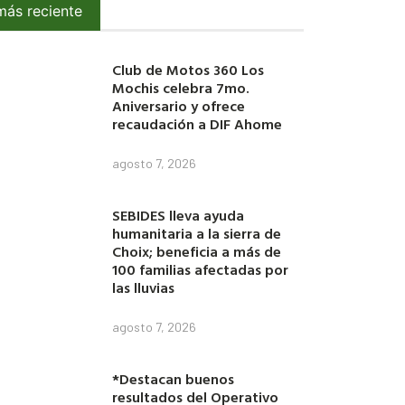
más reciente
Club de Motos 360 Los
Mochis celebra 7mo.
Aniversario y ofrece
recaudación a DIF Ahome
agosto 7, 2026
SEBIDES lleva ayuda
humanitaria a la sierra de
Choix; beneficia a más de
100 familias afectadas por
las lluvias
agosto 7, 2026
*Destacan buenos
resultados del Operativo