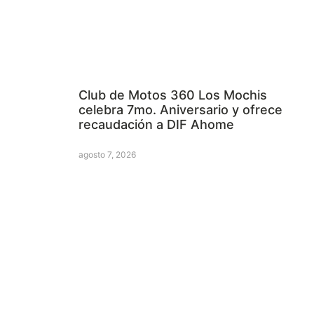
Club de Motos 360 Los Mochis
celebra 7mo. Aniversario y ofrece
recaudación a DIF Ahome
agosto 7, 2026