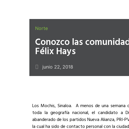
Norte
Conozco las comunidad
Félix Hays
junio 22, 2018
Los Mochis, Sinaloa.
A menos de una semana de
toda la geografía nacional, el candidato a D
abanderado de los partidos Nueva Alianza, PRI-PV
la cual ha sido de contacto personal con la ciud