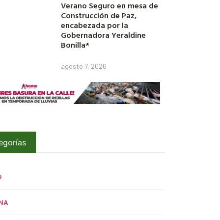
Verano Seguro en mesa de
Construcción de Paz,
encabezada por la
Gobernadora Yeraldine
Bonilla*
agosto 7, 2026
egorías
O
NA