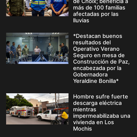
de Choix; beneficia a
más de 100 familias
afectadas por las
lluvias
*Destacan buenos
resultados del
Operativo Verano
Seguro en mesa de
Construcción de Paz,
encabezada por la
Gobernadora
Yeraldine Bonilla*
Hombre sufre fuerte
descarga eléctrica
mientras
impermeabilizaba una
vivienda en Los
Mochis