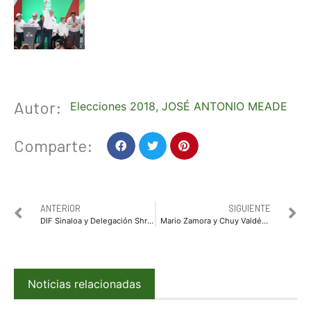
Autor:
Elecciones 2018
,
JOSÉ ANTONIO MEADE
Comparte:
ANTERIOR
SIGUIENTE
DIF Sinaloa y Delegación Shriners de EUA consolidan alianza
Mario Zamora y Chuy Valdés se reúnen con colonos de Culiacán
Noticias relacionadas