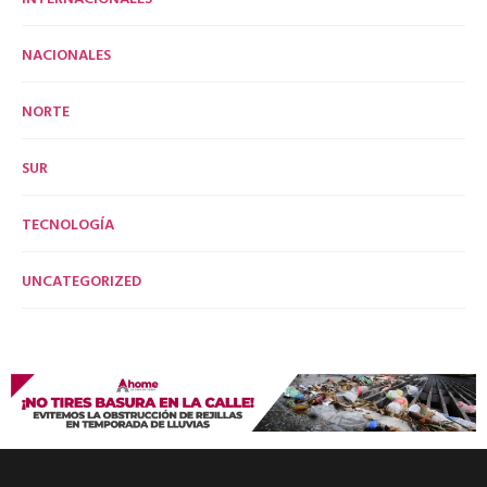
NACIONALES
NORTE
SUR
TECNOLOGÍA
UNCATEGORIZED