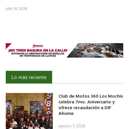
julio 16, 2026
Lo más reciente
Club de Motos 360 Los Mochis
celebra 7mo. Aniversario y
ofrece recaudación a DIF
Ahome
agosto 7, 2026