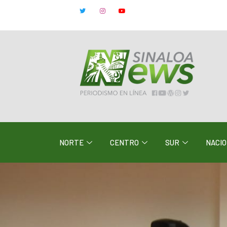
NORTE
CENTRO
SUR
NACI