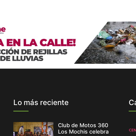
Lo más reciente
C
Club de Motos 360
CE
Los Mochis celebra