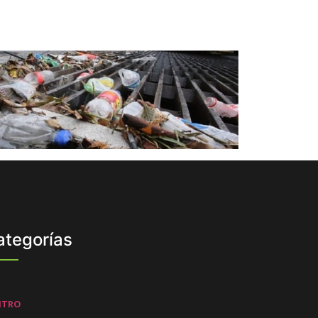
ategorías
NTRO