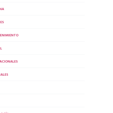
NA
ES
ENIMIENTO
L
ACIONALES
ALES