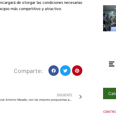
encargará de otorgar las condiciones necesarias
nicipio más competitivo y atractivo.
Comparte:
Cat
SIGUIENTE
José Antonio Meade, con las mejores propuestas para dirigir el rumbo de nuestra nación: Rubén Félix
CENTR