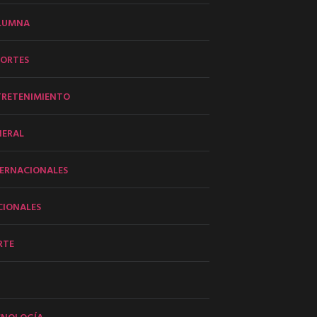
LUMNA
PORTES
TRETENIMIENTO
NERAL
ERNACIONALES
CIONALES
RTE
CNOLOGÍA