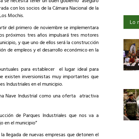
da se necesita tener un buen gobierno” aseguró
ada con los socios de la Cámara Nacional de la
Los Mochis.
Lo 
artir del primero de noviembre se implementara
los próximos tres años impulsará tres motores
unicipio, y que uno de ellos será la construcción
ción de empleos y el desarrollo económico en la
puntuales para establecer el lugar ideal para
que existen inversionistas muy importantes que
s Industriales en el municipio.
na Nave Industrial como una oferta atractiva
ucción de Parques Industriales que nos va a
jo en el municipio”
 la llegada de nuevas empresas que detonen el