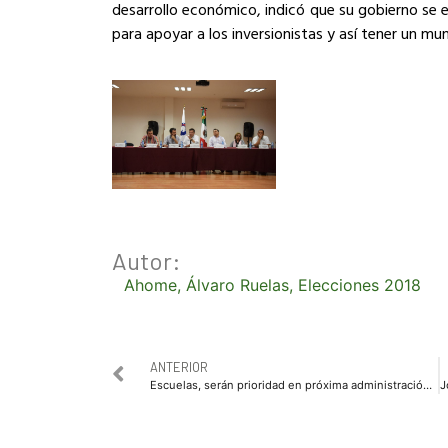
desarrollo económico, indicó que su gobierno se 
para apoyar a los inversionistas y así tener un mu
Autor:
Ahome
,
Álvaro Ruelas
,
Elecciones 2018
ANTERIOR
Escuelas, serán prioridad en próxima administración municipal: Jesús Valdés