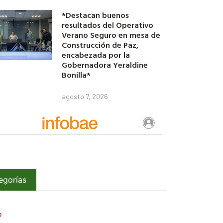
*Destacan buenos
resultados del Operativo
Verano Seguro en mesa de
Construcción de Paz,
encabezada por la
Gobernadora Yeraldine
Bonilla*
agosto 7, 2026
egorías
O