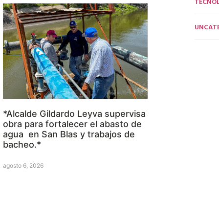
TECNO
UNCAT
*Alcalde Gildardo Leyva supervisa
obra para fortalecer el abasto de
agua en San Blas y trabajos de
bacheo.*
agosto 6, 2026