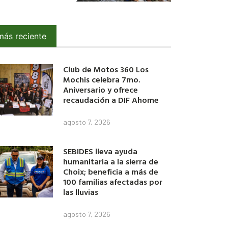
más reciente
Club de Motos 360 Los
Mochis celebra 7mo.
Aniversario y ofrece
recaudación a DIF Ahome
agosto 7, 2026
SEBIDES lleva ayuda
humanitaria a la sierra de
Choix; beneficia a más de
100 familias afectadas por
las lluvias
agosto 7, 2026