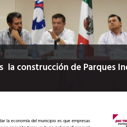
s la construcción de Parques I
ndar la economía del municipio es que empresas