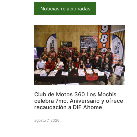
Noticias relacionadas
Club de Motos 360 Los Mochis
celebra 7mo. Aniversario y ofrece
recaudación a DIF Ahome
agosto 7, 2026