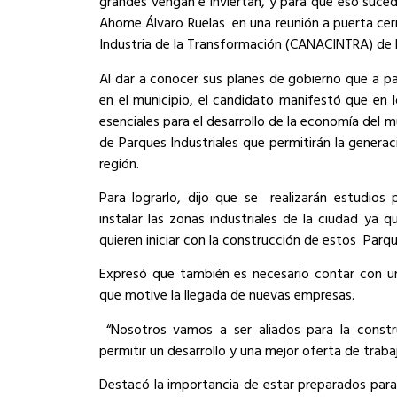
grandes vengan e inviertan, y para que eso suce
Ahome Álvaro Ruelas en una reunión a puerta cerr
Industria de la Transformación (CANACINTRA) de 
Al dar a conocer sus planes de gobierno que a p
en el municipio, el candidato manifestó que en 
esenciales para el desarrollo de la economía del m
de Parques Industriales que permitirán la genera
región.
Para lograrlo, dijo que se realizarán estudios 
instalar las zonas industriales de la ciudad ya 
quieren iniciar con la construcción de estos Parque
Expresó que también es necesario contar con u
que motive la llegada de nuevas empresas.
“Nosotros vamos a ser aliados para la constr
permitir un desarrollo y una mejor oferta de traba
Destacó la importancia de estar preparados para