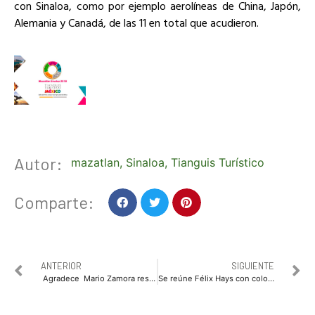
con Sinaloa, como por ejemplo aerolíneas de China, Japón,
Alemania y Canadá, de las 11 en total que acudieron.
Autor:
mazatlan
,
Sinaloa
,
Tianguis Turístico
Comparte:
ANTERIOR
SIGUIENTE
Agradece Mario Zamora respaldo de Jesús Vizcarra
Se reúne Félix Hays con colonos de Los Mochis