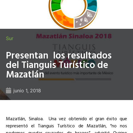
Sur
Presentan los resultados
del Tianguis Turístico de
Mazatlán
junio 1, 2018
Mazatlán, Sinaloa. Una vez obtenido el gran éxito que
representó el Tianguis Turístico de Mazatlán, “no nos
podemos quedar cruzados de brazos”, advirtió Quirino