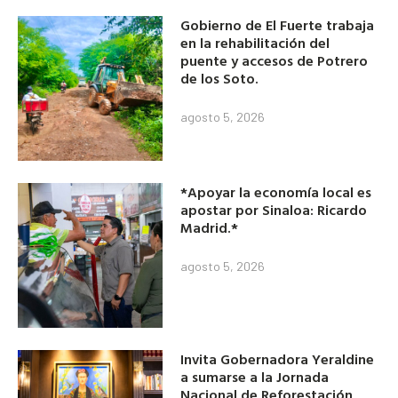
Gobierno de El Fuerte trabaja
en la rehabilitación del
puente y accesos de Potrero
de los Soto.
agosto 5, 2026
*Apoyar la economía local es
apostar por Sinaloa: Ricardo
Madrid.*
agosto 5, 2026
Invita Gobernadora Yeraldine
a sumarse a la Jornada
Nacional de Reforestación