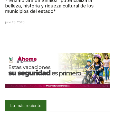
*“Enamórate de Sinaloa” potencializa la
belleza, historia y riqueza cultural de los
municipios del estado*
julio 28, 2026
Lo más reciente