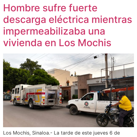
Hombre sufre fuerte
descarga eléctrica mientras
impermeabilizaba una
vivienda en Los Mochis
Los Mochis, Sinaloa.- La tarde de este jueves 6 de