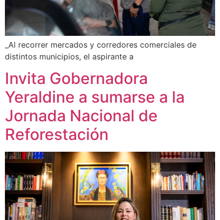
_Al recorrer mercados y corredores comerciales de
distintos municipios, el aspirante a
Invita Gobernadora
Yeraldine a sumarse a la
Jornada Nacional de
Reforestación