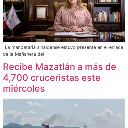
_La mandataria sinaloense estuvo presente en el enlace
de la Mañanera del
Recibe Mazatlán a más de
4,700 cruceristas este
miércoles