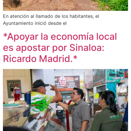
En atención al llamado de los habitantes, el
Ayuntamiento inició desde el
*Apoyar la economía local
es apostar por Sinaloa:
Ricardo Madrid.*