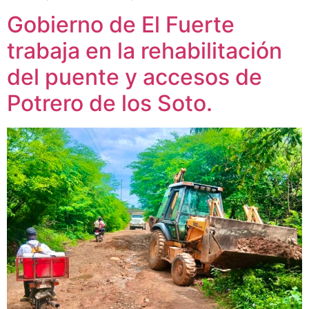
Gobierno de El Fuerte
trabaja en la rehabilitación
del puente y accesos de
Potrero de los Soto.