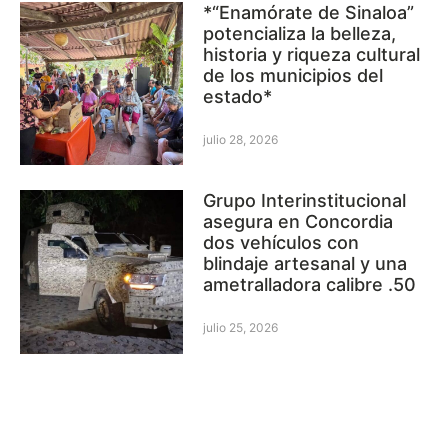
*“Enamórate de Sinaloa”
potencializa la belleza,
historia y riqueza cultural
de los municipios del
estado*
julio 28, 2026
Grupo Interinstitucional
asegura en Concordia
dos vehículos con
blindaje artesanal y una
ametralladora calibre .50
julio 25, 2026