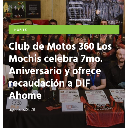
NORTE
Club de Motos 360 Los
Mochis celebra 7mo.
Aniversario y ofrece
recaudación a DIF
Ahome
agosto 7, 2026