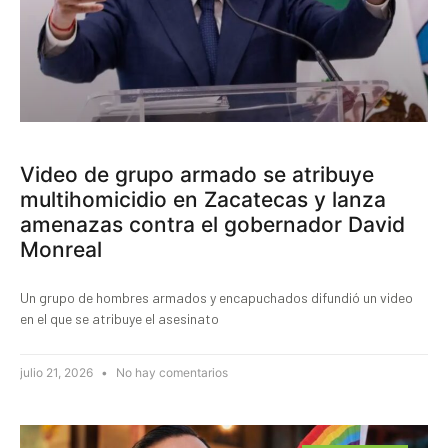
Video de grupo armado se atribuye
multihomicidio en Zacatecas y lanza
amenazas contra el gobernador David
Monreal
Un grupo de hombres armados y encapuchados difundió un video
en el que se atribuye el asesinato
julio 21, 2026
No hay comentarios