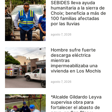
SEBIDES lleva ayuda
humanitaria a la sierra de
Choix; beneficia a más de
100 familias afectadas
por las lluvias
agosto 7, 2026
Hombre sufre fuerte
descarga eléctrica
mientras
impermeabilizaba una
vivienda en Los Mochis
agosto 7, 2026
*Alcalde Gildardo Leyva
supervisa obra para
fortalecer el abasto de