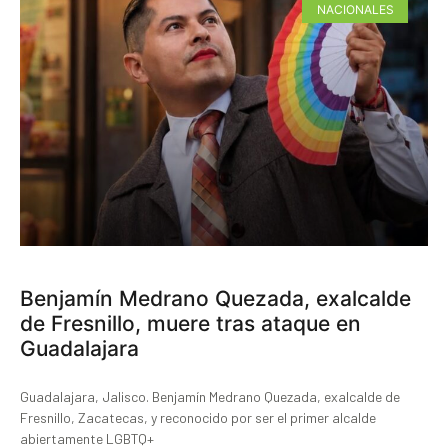
NACIONALES
Benjamín Medrano Quezada, exalcalde
de Fresnillo, muere tras ataque en
Guadalajara
Guadalajara, Jalisco. Benjamín Medrano Quezada, exalcalde de
Fresnillo, Zacatecas, y reconocido por ser el primer alcalde
abiertamente LGBTQ+