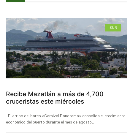
SUR
Recibe Mazatlán a más de 4,700
cruceristas este miércoles
_El arribo del barco «Carnival Panorama» consolida el crecimiento
económico del puerto durante el mes de agosto_