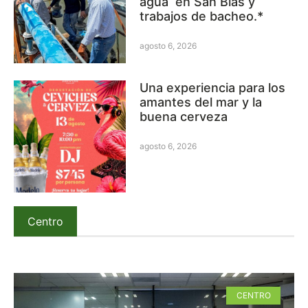
agua en San Blas y
trabajos de bacheo.*
agosto 6, 2026
Una experiencia para los
amantes del mar y la
buena cerveza
agosto 6, 2026
Centro
CENTRO