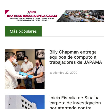
Más populares
Billy Chapman entrega
equipos de cómputo a
trabajadores de JAPAMA
septiembre 22, 2020
Inicia Fiscalía de Sinaloa
carpeta de investigación
por atentado contra