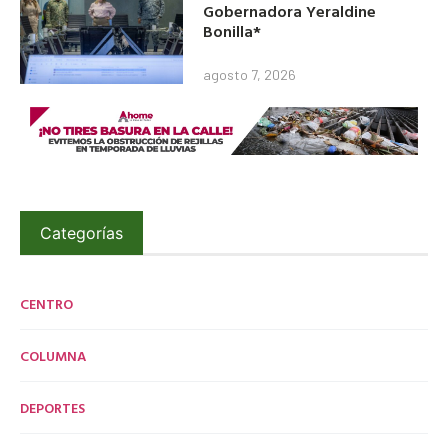
Gobernadora Yeraldine
Bonilla*
agosto 7, 2026
Categorías
CENTRO
COLUMNA
DEPORTES