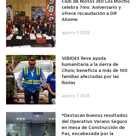
Club de Motos 360 Los Mochis
celebra 7mo. Aniversario y
ofrece recaudación a DIF
Ahome
agosto 7, 2026
SEBIDES lleva ayuda
humanitaria a la sierra de
Choix; beneficia a más de 100
familias afectadas por las
lluvias
agosto 7, 2026
*Destacan buenos resultados
del Operativo Verano Seguro
en mesa de Construcción de
Paz, encabezada por la