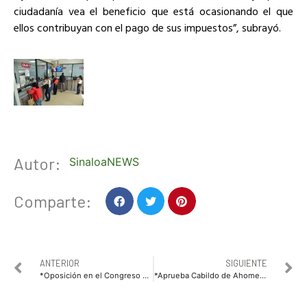
ciudadanía vea el beneficio que está ocasionando el que
ellos contribuyan con el pago de sus impuestos”, subrayó.
Autor:
SinaloaNEWS
Comparte:
ANTERIOR
SIGUIENTE
*Oposición en el Congreso de Sinaloa lamenta que no se incluyeran propuestas de fondo para apoyar a familias afectadas por altos cobros de luz*
*Aprueba Cabildo de Ahome iniciativa de César Emiliano Gerardo para regular la instalación de paneles solares*