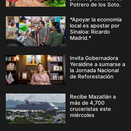
Potrero de los Soto.
*Apoyar la economía
local es apostar por
Sinaloa: Ricardo
Madrid.*
Invita Gobernadora
Yeraldine a sumarse a
la Jornada Nacional
de Reforestación
Recibe Mazatlán a
más de 4,700
cruceristas este
miércoles