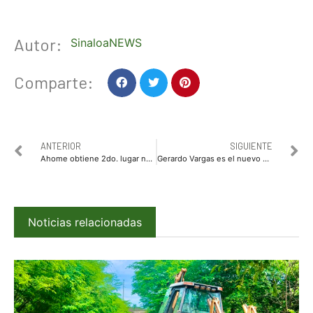
Autor:
SinaloaNEWS
Comparte:
ANTERIOR
SIGUIENTE
Ahome obtiene 2do. lugar nacional en el Premio de Innovación en Transparencia 2022
Gerardo Vargas es el nuevo Presidente de AALMAC
Noticias relacionadas