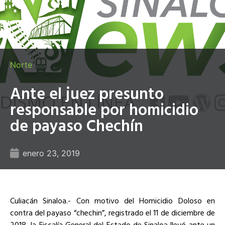
Norte
Ante el juez presunto
responsable por homicidio
de payaso Chechín
enero 23, 2019
Culiacán Sinaloa.- Con motivo del Homicidio Doloso en
contra del payaso “chechin”, registrado el 11 de diciembre de
2018, la Fiscalía General del Estado de Sinaloa llevó ante un