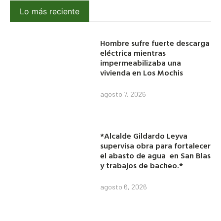
Lo más reciente
Hombre sufre fuerte descarga
eléctrica mientras
impermeabilizaba una
vivienda en Los Mochis
agosto 7, 2026
*Alcalde Gildardo Leyva
supervisa obra para fortalecer
el abasto de agua en San Blas
y trabajos de bacheo.*
agosto 6, 2026