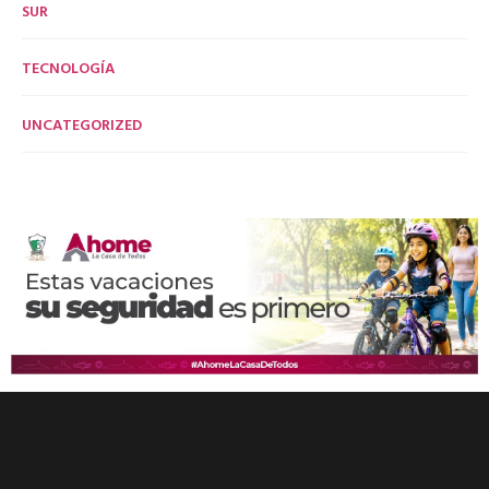
SUR
TECNOLOGÍA
UNCATEGORIZED