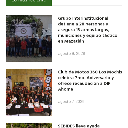
Grupo Interinstitucional
detiene a 28 personas y
asegura 15 armas largas,
municiones y equipo táctico
en Mazatlán
agosto 9, 2026
Club de Motos 360 Los Mochis
celebra 7mo. Aniversario y
ofrece recaudación a DIF
Ahome
agosto 7, 2026
SEBIDES lleva ayuda