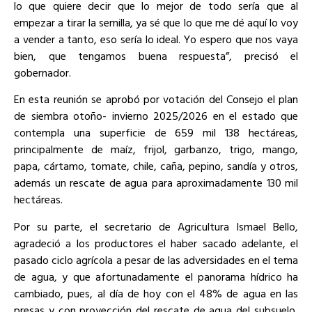
lo que quiere decir que lo mejor de todo sería que al
empezar a tirar la semilla, ya sé que lo que me dé aquí lo voy
a vender a tanto, eso sería lo ideal. Yo espero que nos vaya
bien, que tengamos buena respuesta”, precisó el
gobernador.
En esta reunión se aprobó por votación del Consejo el plan
de siembra otoño- invierno 2025/2026 en el estado que
contempla una superficie de 659 mil 138 hectáreas,
principalmente de maíz, frijol, garbanzo, trigo, mango,
papa, cártamo, tomate, chile, caña, pepino, sandía y otros,
además un rescate de agua para aproximadamente 130 mil
hectáreas.
Por su parte, el secretario de Agricultura Ismael Bello,
agradeció a los productores el haber sacado adelante, el
pasado ciclo agrícola a pesar de las adversidades en el tema
de agua, y que afortunadamente el panorama hídrico ha
cambiado, pues, al día de hoy con el 48% de agua en las
presas y con proyección del rescate de agua del subsuelo,