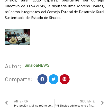
Directivo de CESAVESIN, la diputada Irma Moreno Ovalles,
así como integrantes del Consejo Estatal de Desarrollo Rural
Sustentable del Estado de Sinaloa.
Autor:
SinaloaNEWS
Comparte:
ANTERIOR
SIGUIENTE
Protección Civil se reúne con empresarios gasolineros y establecen lineamientos de seguridad.
PRI Sinaloa advierte crisis financiera por centralización del gasto federal