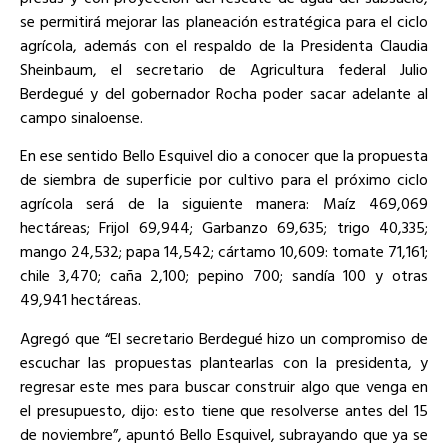
se permitirá mejorar las planeación estratégica para el ciclo
agrícola, además con el respaldo de la Presidenta Claudia
Sheinbaum, el secretario de Agricultura federal Julio
Berdegué y del gobernador Rocha poder sacar adelante al
campo sinaloense.
En ese sentido Bello Esquivel dio a conocer que la propuesta
de siembra de superficie por cultivo para el próximo ciclo
agrícola será de la siguiente manera: Maíz 469,069
hectáreas; Frijol 69,944; Garbanzo 69,635; trigo 40,335;
mango 24,532; papa 14,542; cártamo 10,609: tomate 71,161;
chile 3,470; caña 2,100; pepino 700; sandía 100 y otras
49,941 hectáreas.
Agregó que “El secretario Berdegué hizo un compromiso de
escuchar las propuestas plantearlas con la presidenta, y
regresar este mes para buscar construir algo que venga en
el presupuesto, dijo: esto tiene que resolverse antes del 15
de noviembre”, apuntó Bello Esquivel, subrayando que ya se