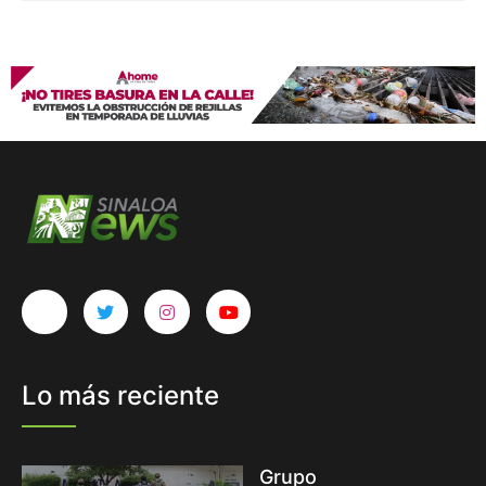
Lo más reciente
Grupo