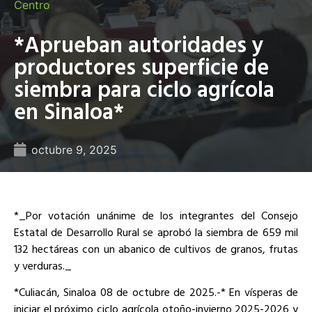
Centro
*Aprueban autoridades y
productores superficie de
siembra para ciclo agrícola
en Sinaloa*
octubre 9, 2025
*_Por votación unánime de los integrantes del Consejo
Estatal de Desarrollo Rural se aprobó la siembra de 659 mil
132 hectáreas con un abanico de cultivos de granos, frutas
y verduras._
*Culiacán, Sinaloa 08 de octubre de 2025.-* En vísperas de
iniciar el próximo ciclo agrícola otoño-invierno 2025-2026 y