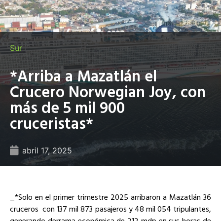
Sur
*Arriba a Mazatlán el
Crucero Norwegian Joy, con
más de 5 mil 900
cruceristas*
abril 17, 2025
_*Solo en el primer trimestre 2025 arribaron a Mazatlán 36
cruceros con 137 mil 873 pasajeros y 48 mil 054 tripulantes,
generando derrama económica de 212 mdp en sus horas de