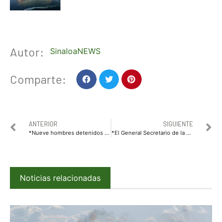
Autor:
SinaloaNEWS
Comparte:
ANTERIOR
SIGUIENTE
*Nueve hombres detenidos y el aseguramiento de 11 armas de fuego, cargadores y municiones, son resultados de los operativos de este martes en Sinaloa: SSPE Sinaloa*
*El General Secretario de la Defensa Nacional sostiene videollamada con el Comandante del Comando Norte de los E.U.A.*
Noticias relacionadas