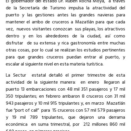
El gobernador del estado Dr. Rubén Rocha Moya, a través
de la Secretaría de Turismo impulsa la atractividad del
puerto y las gestiones antes las grandes navieras para
mantener el arribo de cruceros a Mazatlán para que cada
vez, nuevos visitantes conozcan sus playas, los atractivos
dentro y en los alrededores de la ciudad, así como
disfrutar de su extensa y rica gastronomía entre muchas
otras cosas, por lo cual se realizan los estudios pertinentes
para que grandes cruceros puedan entrar al puerto, y
escalar al siguiente nivel en esta materia turística.
La Sectur estatal detalló el primer trimestre de esta
actividad de la siguiente manera: en enero llegaron al
puerto 13 embarcaciones con 48 mil 351 pasajeros y 17 mil
350 tripulantes; en febrero arribaron 8 cruceros con 31 mil
943 pasajeros y 10 mil 915 tripulantes y, en marzo Mazatlán
fue “port of call” para 15 cruceros con 57 mil 579 pasajeros
y 19 mil 789 tripulantes, que dejaron una derrama
económica en suma trimestral, por 212 millones 860 mil