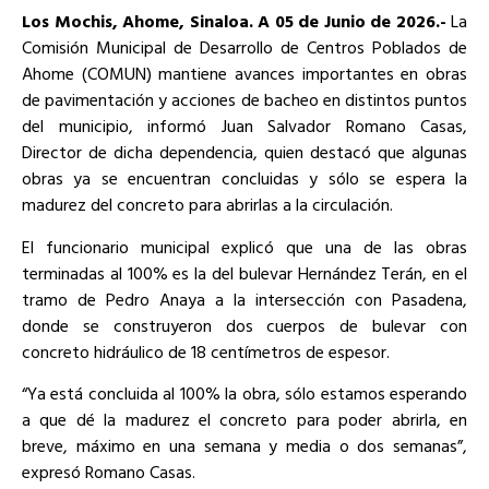
Los Mochis, Ahome, Sinaloa. A 05 de Junio de 2026.-
La
Comisión Municipal de Desarrollo de Centros Poblados de
Ahome (COMUN) mantiene avances importantes en obras
de pavimentación y acciones de bacheo en distintos puntos
del municipio, informó Juan Salvador Romano Casas,
Director de dicha dependencia, quien destacó que algunas
obras ya se encuentran concluidas y sólo se espera la
madurez del concreto para abrirlas a la circulación.
El funcionario municipal explicó que una de las obras
terminadas al 100% es la del bulevar Hernández Terán, en el
tramo de Pedro Anaya a la intersección con Pasadena,
donde se construyeron dos cuerpos de bulevar con
concreto hidráulico de 18 centímetros de espesor.
“Ya está concluida al 100% la obra, sólo estamos esperando
a que dé la madurez el concreto para poder abrirla, en
breve, máximo en una semana y media o dos semanas”,
expresó Romano Casas.