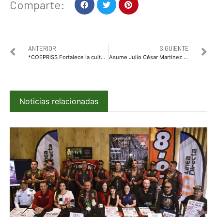
Comparte:
ANTERIOR
SIGUIENTE
*COEPRISS Fortalece la cultura de la inocuidad alimentaria con “Jornada De Buenas Prácticas E Higiene Alimentaria”.*
Asume Julio César Martínez Muñoz presidencia de OCUS para el periodo 2026-2027
Noticias relacionadas