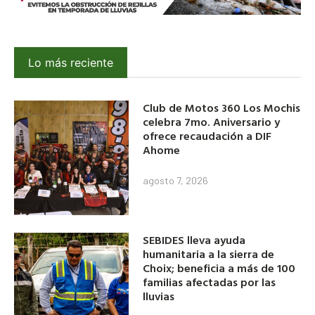
Lo más reciente
Club de Motos 360 Los Mochis
celebra 7mo. Aniversario y
ofrece recaudación a DIF
Ahome
agosto 7, 2026
SEBIDES lleva ayuda
humanitaria a la sierra de
Choix; beneficia a más de 100
familias afectadas por las
lluvias