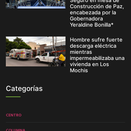
Seguro en mesa de
Construcción de Paz,
encabezada por la
Gobernadora
Yeraldine Bonilla*
Hombre sufre fuerte
descarga eléctrica
mientras
impermeabilizaba una
vivienda en Los
Mochis
Categorías
CENTRO
COLUMNA