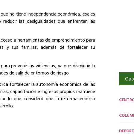
 que no tiene independencia económica, esa es
 y reducir las desigualdades que enfrentan las
y acceso a herramientas de emprendimiento para
es y sus familias, además de fortalecer su
ara prevenir las violencias, ya que disminuir la
es de salir de entornos de riesgo.
Cat
mplica fortalecer la autonomía económica de las
erras, capacitación e ingresos propios mantiene
por lo que consideró que la reforma impulsa
CENTR
rrollo.
COLUM
DEPORT