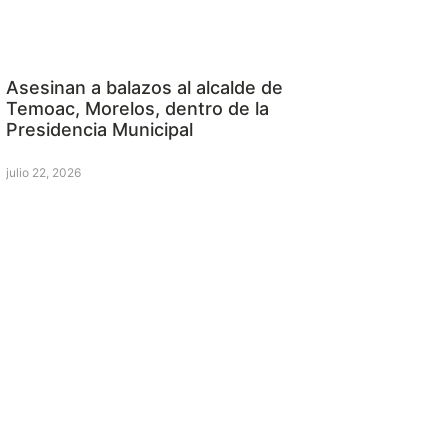
Asesinan a balazos al alcalde de
Temoac, Morelos, dentro de la
Presidencia Municipal
julio 22, 2026