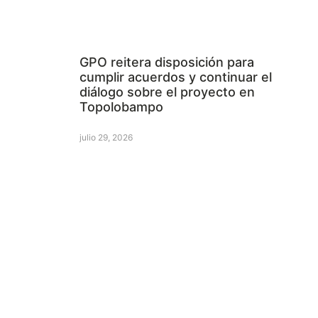
GPO reitera disposición para
cumplir acuerdos y continuar el
diálogo sobre el proyecto en
Topolobampo
julio 29, 2026