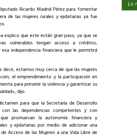
Lo 
 Diputado Ricardo Madrid Pérez para fomentar
a de las mujeres rurales y ejidatarias ya fue
os.
oa explico que este están gran paso, ya que se
as vulnerables tengan acceso a créditos,
 esa independencia financiera que le permitirá
es decir, estamos muy cerca de que las mujeres
tación, el emprendimiento y la participación en
enta para prevenir la violencia y garantizar su
aldad», dijo.
ictamen para que la Secretaría de Desarrollo
ión con las dependencias competentes y con
que promuevan la autonomía financiera y
ales y ejidatarias por medio de adicionar una
al de Acceso de las Mujeres a una Vida Libre de