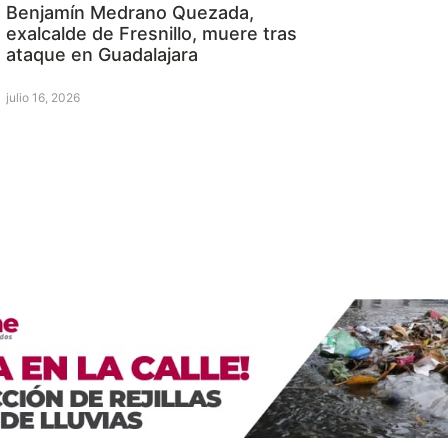
Benjamín Medrano Quezada,
exalcalde de Fresnillo, muere tras
ataque en Guadalajara
julio 16, 2026