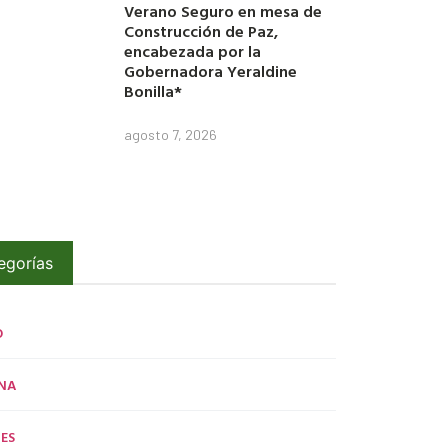
Verano Seguro en mesa de
Construcción de Paz,
encabezada por la
Gobernadora Yeraldine
Bonilla*
agosto 7, 2026
egorías
O
NA
ES