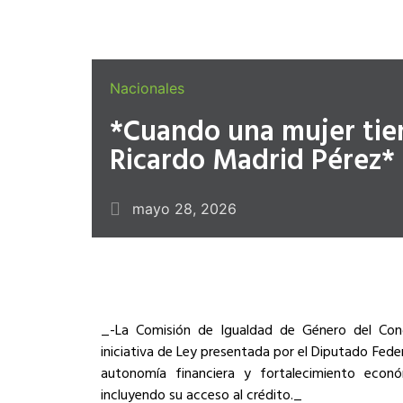
Nacionales
*Cuando una mujer tien
Ricardo Madrid Pérez*
mayo 28, 2026
_-La Comisión de Igualdad de Género del Con
iniciativa de Ley presentada por el Diputado Fe
autonomía financiera y fortalecimiento económ
incluyendo su acceso al crédito._