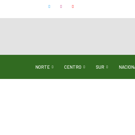
NORTE
CENTRO
SUR
NACION