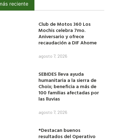
más reciente
Club de Motos 360 Los
Mochis celebra 7mo.
Aniversario y ofrece
recaudación a DIF Ahome
agosto 7, 2026
SEBIDES lleva ayuda
humanitaria a la sierra de
Choix; beneficia a más de
100 familias afectadas por
las lluvias
agosto 7, 2026
*Destacan buenos
resultados del Operativo