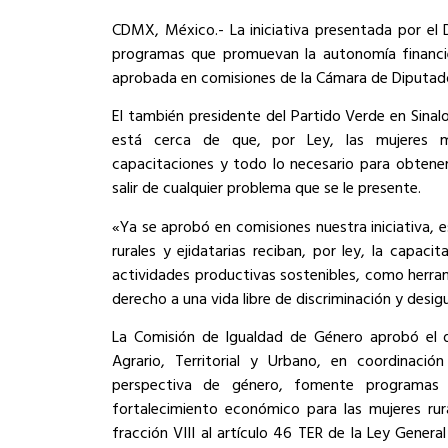
CDMX, México.- La iniciativa presentada por el
programas que promuevan la autonomía financier
aprobada en comisiones de la Cámara de Diputad
El también presidente del Partido Verde en Sinal
está cerca de que, por Ley, las mujeres m
capacitaciones y todo lo necesario para obtener
salir de cualquier problema que se le presente.
«Ya se aprobó en comisiones nuestra iniciativa, 
rurales y ejidatarias reciban, por ley, la capaci
actividades productivas sostenibles, como herrami
derecho a una vida libre de discriminación y desigu
La Comisión de Igualdad de Género aprobó el d
Agrario, Territorial y Urbano, en coordinac
perspectiva de género, fomente programas 
fortalecimiento económico para las mujeres rur
fracción VIII al artículo 46 TER de la Ley Gener