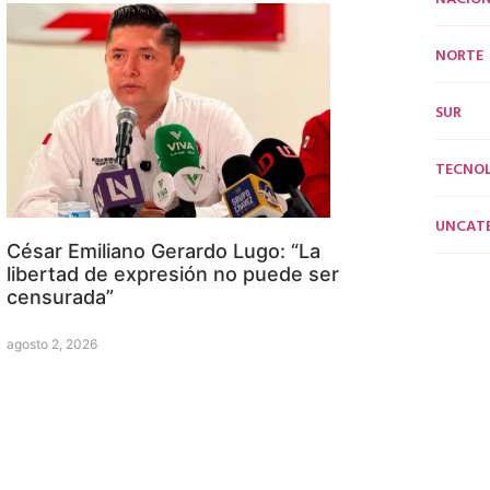
NORTE
SUR
TECNO
UNCAT
César Emiliano Gerardo Lugo: “La
libertad de expresión no puede ser
censurada”
agosto 2, 2026