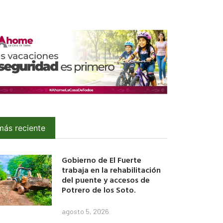
más reciente
Gobierno de El Fuerte
trabaja en la rehabilitación
del puente y accesos de
Potrero de los Soto.
agosto 5, 2026