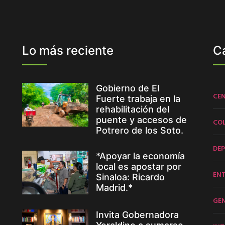
Lo más reciente
C
Gobierno de El
CE
Fuerte trabaja en la
rehabilitación del
puente y accesos de
CO
Potrero de los Soto.
DE
*Apoyar la economía
local es apostar por
EN
Sinaloa: Ricardo
Madrid.*
GE
Invita Gobernadora