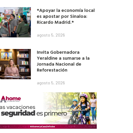
*Apoyar la economía local
es apostar por Sinaloa:
Ricardo Madrid.*
agosto 5, 2026
Invita Gobernadora
Yeraldine a sumarse a la
Jornada Nacional de
Reforestación
agosto 5, 2026