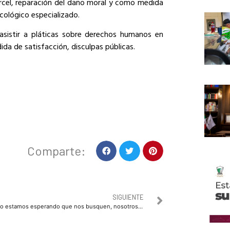
rcel, reparación del daño moral y como medida
cológico especializado.
 asistir a pláticas sobre derechos humanos en
da de satisfacción, disculpas públicas.
Comparte:
SIGUIENTE
No estamos esperando que nos busquen, nosotros venimos a estar cerca con la comunidad: Guerra Ochoa