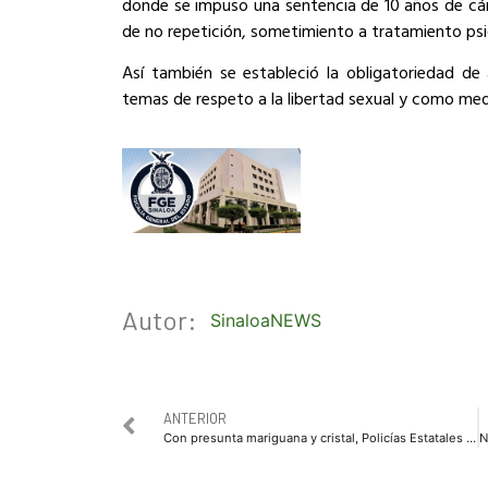
donde se impuso una sentencia de 10 años de cá
de no repetición, sometimiento a tratamiento psi
Así también se estableció la obligatoriedad de
temas de respeto a la libertad sexual y como medi
Autor:
SinaloaNEWS
ANTERIOR
Con presunta mariguana y cristal, Policías Estatales aseguran a un hombre