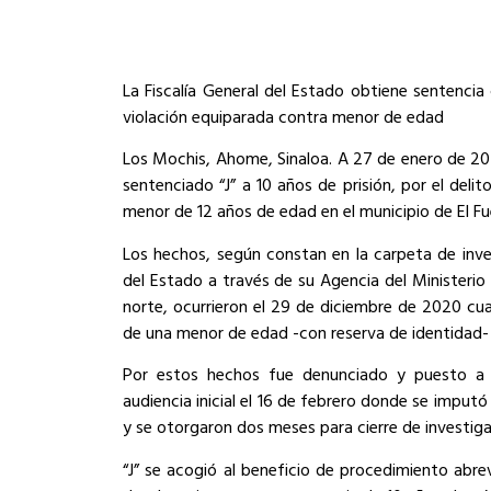
La Fiscalía General del Estado obtiene sentencia
violación equiparada contra menor de edad
Los Mochis, Ahome, Sinaloa. A 27 de enero de 20
sentenciado “J” a 10 años de prisión, por el del
menor de 12 años de edad en el municipio de El Fu
Los hechos, según constan en la carpeta de inves
del Estado a través de su Agencia del Ministerio
norte, ocurrieron el 29 de diciembre de 2020 cu
de una menor de edad -con reserva de identidad- se 
Por estos hechos fue denunciado y puesto a di
audiencia inicial el 16 de febrero donde se imputó
y se otorgaron dos meses para cierre de investig
“J” se acogió al beneficio de procedimiento abre