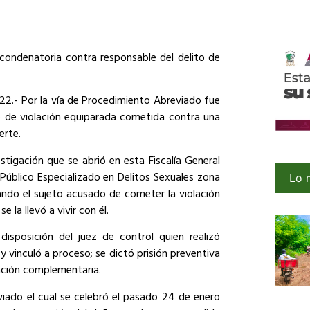
 condenatoria contra responsable del delito de
22.- Por la vía de Procedimiento Abreviado fue
ito de violación equiparada cometida contra una
erte.
tigación que se abrió en esta Fiscalía General
 Público Especializado en Delitos Sexuales zona
Lo 
ando el sujeto acusado de cometer la violación
la llevó a vivir con él.
sposición del juez de control quien realizó
 y vinculó a proceso; se dictó prisión preventiva
ación complementaria.
viado el cual se celebró el pasado 24 de enero