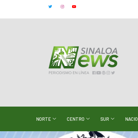
NORTE
CENTRO
SUR
NACI