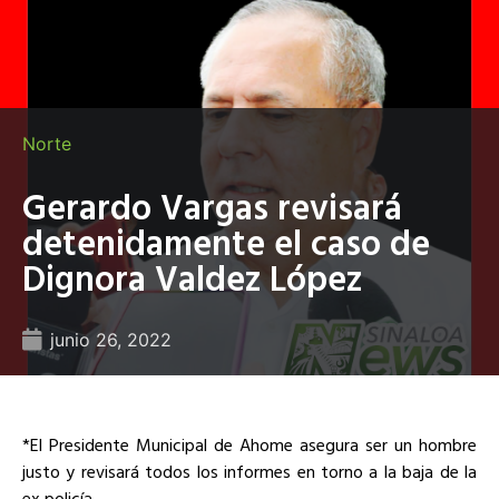
Norte
Gerardo Vargas revisará
detenidamente el caso de
Dignora Valdez López
junio 26, 2022
*El Presidente Municipal de Ahome asegura ser un hombre
justo y revisará todos los informes en torno a la baja de la
ex policía…