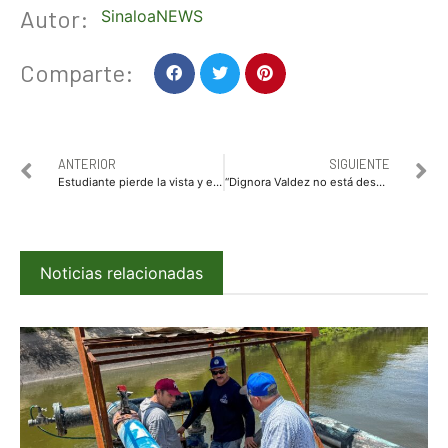
Autor:
SinaloaNEWS
Comparte:
ANTERIOR
SIGUIENTE
Estudiante pierde la vista y el habla tras beber 1 litro de vodka en novatada de universidad
“Dignora Valdez no está despedida, pero existe un recurso ante la Comisión de Honor y Justicia”: Gerardo Vargas
Noticias relacionadas