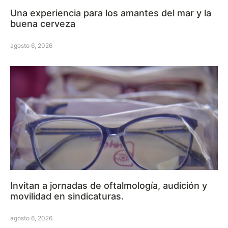
Una experiencia para los amantes del mar y la
buena cerveza
agosto 6, 2026
Invitan a jornadas de oftalmología, audición y
movilidad en sindicaturas.
agosto 6, 2026