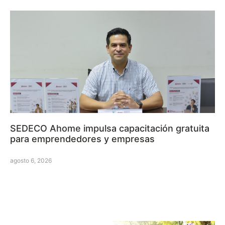
SEDECO Ahome impulsa capacitación gratuita
para emprendedores y empresas
agosto 6, 2026