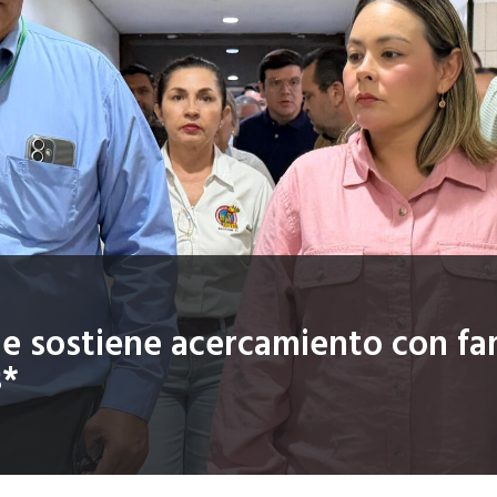
 sostiene acercamiento con fam
s*