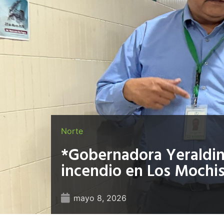
Norte
*Gobernadora Yeraldine
incendio en Los Mochi
mayo 8, 2026