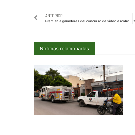
ANTERIOR
Premian a ganadores del concurso de video escolar “Donde fluye el agua crece la igualdad” de JAPAMA.
Noticias relacionadas