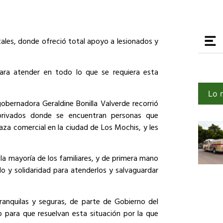
itales, donde ofreció total apoyo a lesionados y
para atender en todo lo que se requiera esta
Lo 
obernadora Geraldine Bonilla Valverde recorrió
 privados donde se encuentran personas que
laza comercial en la ciudad de Los Mochis, y les
la mayoría de los familiares, y de primera mano
do y solidaridad para atenderlos y salvaguardar
anquilas y seguras, de parte de Gobierno del
o para que resuelvan esta situación por la que