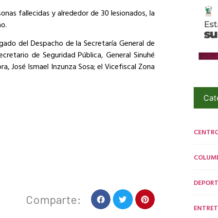
sonas fallecidas y alrededor de 30 lesionados, la
o.
ado del Despacho de la Secretaría General de
ecretario de Seguridad Pública, General Sinuhé
ora, José Ismael Inzunza Sosa; el Vicefiscal Zona
.
Cat
CENTR
COLUM
DEPORT
Comparte:
ENTRET