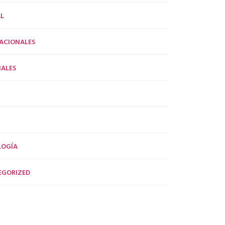
L
ACIONALES
ALES
LOGÍA
EGORIZED