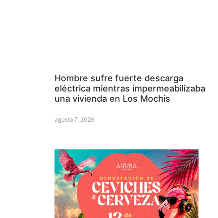
Hombre sufre fuerte descarga
eléctrica mientras impermeabilizaba
una vivienda en Los Mochis
agosto 7, 2026