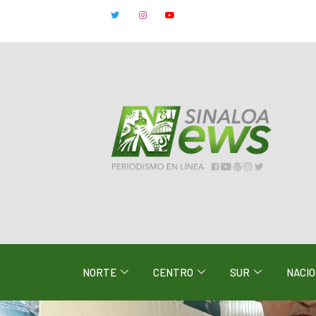
NORTE
CENTRO
SUR
NACI