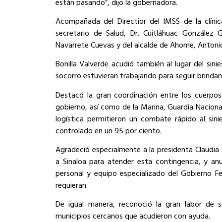
están pasando”, dijo la gobernadora.
Acompañada del Directior del IMSS de la clíni
secretario de Salud, Dr. Cuitláhuac González G
Navarrete Cuevas y del alcalde de Ahome, Anton
Bonilla Valverde acudió también al lugar del sini
socorro estuvieran trabajando para seguir brindan
Destacó la gran coordinación entre los cuerpos 
gobierno, así como de la Marina, Guardia Naciona
logística permitieron un combate rápido al sin
controlado en un 95 por ciento.
Agradeció especialmente a la presidenta Claudi
a Sinaloa para atender esta contingencia, y an
personal y equipo especializado del Gobierno F
requieran.
De igual manera, reconoció la gran labor de 
municipios cercanos que acudieron con ayuda.