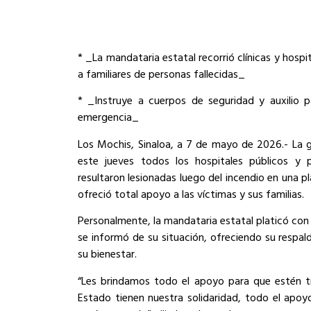
* _La mandataria estatal recorrió clínicas y hosp
a familiares de personas fallecidas_
* _Instruye a cuerpos de seguridad y auxilio 
emergencia_
Los Mochis, Sinaloa, a 7 de mayo de 2026.- La g
este jueves todos los hospitales públicos y
resultaron lesionadas luego del incendio en una p
ofreció total apoyo a las víctimas y sus familias.
Personalmente, la mandataria estatal platicó con 
se informó de su situación, ofreciendo su respal
su bienestar.
“Les brindamos todo el apoyo para que estén tr
Estado tienen nuestra solidaridad, todo el apoy