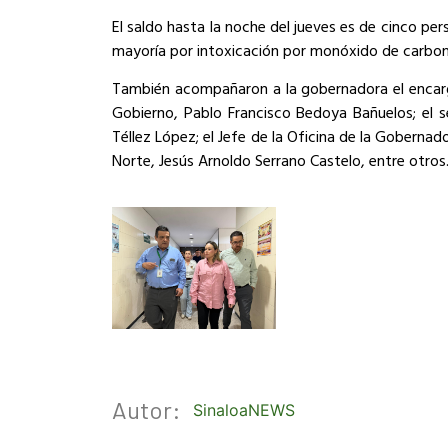
El saldo hasta la noche del jueves es de cinco per
mayoría por intoxicación por monóxido de carbon
También acompañaron a la gobernadora el encarg
Gobierno, Pablo Francisco Bedoya Bañuelos; el s
Téllez López; el Jefe de la Oficina de la Gobernad
Norte, Jesús Arnoldo Serrano Castelo, entre otros
Autor:
SinaloaNEWS