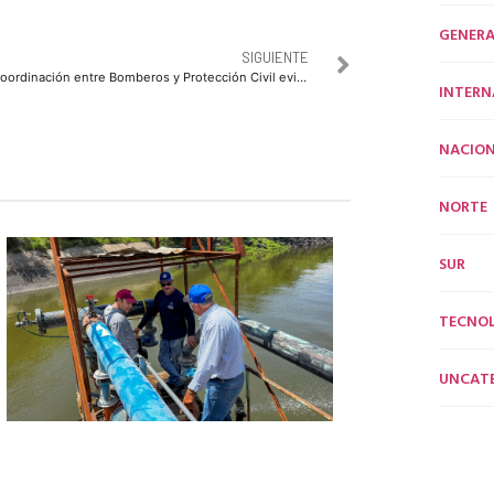
GENERA
SIGUIENTE
Coordinación entre Bomberos y Protección Civil evitó tragedia mayor en Plaza Fiesta Las Palmas
INTERN
NACION
NORTE
SUR
TECNO
UNCAT