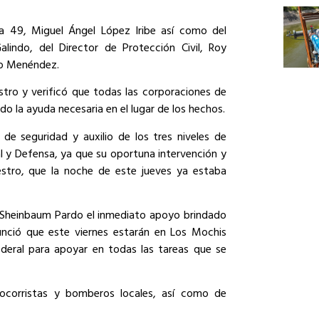
ca 49, Miguel Ángel López Iribe así como del
alindo, del Director de Protección Civil, Roy
io Menéndez.
estro y verificó que todas las corporaciones de
do la ayuda necesaria en el lugar de los hechos.
de seguridad y auxilio de los tres niveles de
l y Defensa, ya que su oportuna intervención y
iestro, que la noche de este jueves ya estaba
a Sheinbaum Pardo el inmediato apoyo brindado
unció que este viernes estarán en Los Mochis
ederal para apoyar en todas las tareas que se
socorristas y bomberos locales, así como de