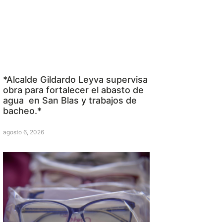
*Alcalde Gildardo Leyva supervisa
obra para fortalecer el abasto de
agua en San Blas y trabajos de
bacheo.*
agosto 6, 2026