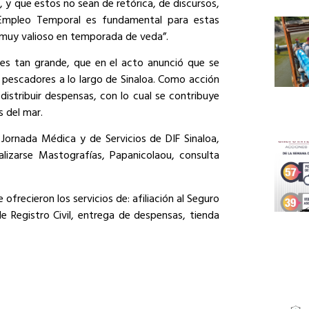
y que estos no sean de retórica, de discursos,
Empleo Temporal es fundamental para estas
 muy valioso en temporada de veda”.
es tan grande, que en el acto anunció que se
pescadores a lo largo de Sinaloa. Como acción
distribuir despensas, con lo cual se contribuye
s del mar.
 Jornada Médica y de Servicios de DIF Sinaloa,
alizarse Mastografías, Papanicolaou, consulta
frecieron los servicios de: afiliación al Seguro
e Registro Civil, entrega de despensas, tienda