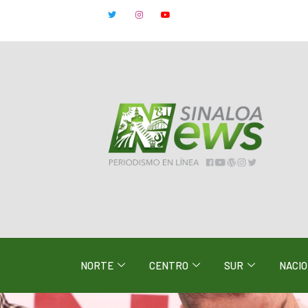
NORTE
CENTRO
SUR
NACI