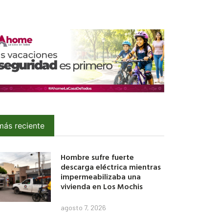
más reciente
Hombre sufre fuerte
descarga eléctrica mientras
impermeabilizaba una
vivienda en Los Mochis
agosto 7, 2026