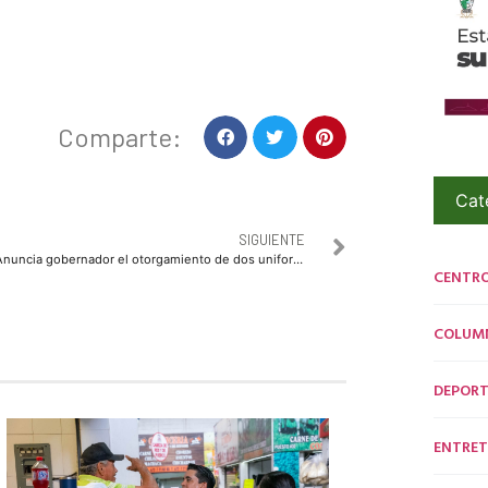
Comparte:
Cat
SIGUIENTE
Anuncia gobernador el otorgamiento de dos uniformes escolares a partir del próximo ciclo
CENTR
COLUM
DEPORT
ENTRET