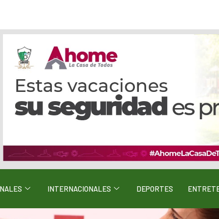
ONALES
INTERNACIONALES
DEPORTES
ENTRETE