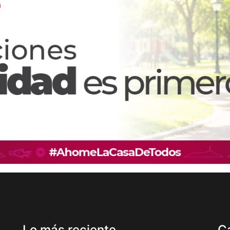
Lo más reciente
C