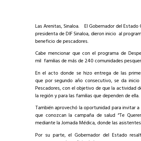
Las Arenitas, Sinaloa.
El Gobernador del Estado 
presidenta de DIF Sinaloa, dieron inicio al prog
beneficio de pescadores.
Cabe mencionar que con el programa de Desp
mil familias de más de 240 comunidades pesquera
En el acto donde se hizo entrega de las prim
que
por segundo año consecutivo, se da inicio
Pescadores, con el objetivo de que la actividad d
la región y para las familias que dependen de ella.
También aprovechó la oportunidad para invitar a
que conozcan la campaña de salud “Te Quere
mediante la Jomada Médica, donde las asistentes 
Por su parte, el Gobernador del Estado resal