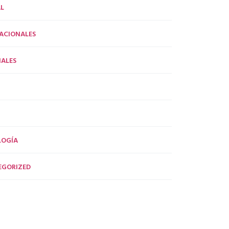
L
ACIONALES
ALES
LOGÍA
EGORIZED