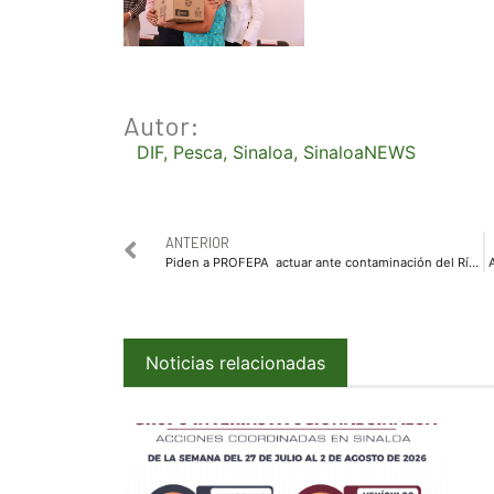
Autor:
DIF
,
Pesca
,
Sinaloa
,
SinaloaNEWS
ANTERIOR
Piden a PROFEPA actuar ante contaminación del Río Piaxtla
Noticias relacionadas