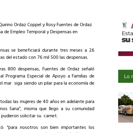
Quirino Ordaz Coppel y Rosy Fuentes de Ordaz
rama de Empleo Temporal y Despensas en
ensas
se beneficiará durante tres meses a 26
s del estado con 76 mil 500 las despensas.
eras 800 despensas, Fuentes de Ordaz señaló
 al Programa Especial de Apoyo a Familias de
Lo 
el mar siga siendo un pilar para la economía de
 todas las mujeres de 40 años en adelante para
mos Sana”, misma que llego a su comunidad
pudieron solicitar su carnet.
tó: “para nosotros son bien importantes los