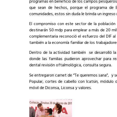
programas en beneficio de los campos pesqueros, 
que sean de hechos, porque el programa de 
comunidades, estos sin duda le brinda un ingreso
El compromiso con este sector de la población 
destinarán 50 mdp para emplear a más de 20 mil 
complementaria reconoció el esfuerzo del DIF al 
también a la economía familiar de los trabajadore
Dentro de la actividad también se desarrolló la
donde las familias pudieron aprovechar para re
dental revisión oftalmológica, consulta segura.
Se entregaron carnet de “Te queremos sana”, y se o
Popular, cortes de cabello con Icatsin, módulo d
móvil de Diconsa, Liconsa y valores.