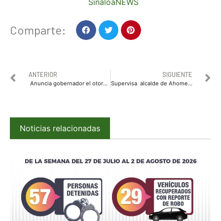
SinaloaNEWS
Comparte:
ANTERIOR
SIGUIENTE
Anuncia gobernador el otorgamiento de dos uniformes escolares a partir del próximo ciclo
Supervisa alcalde de Ahome los trabajos de rehabilitación y remodelación de parques públicos
Noticias relacionadas