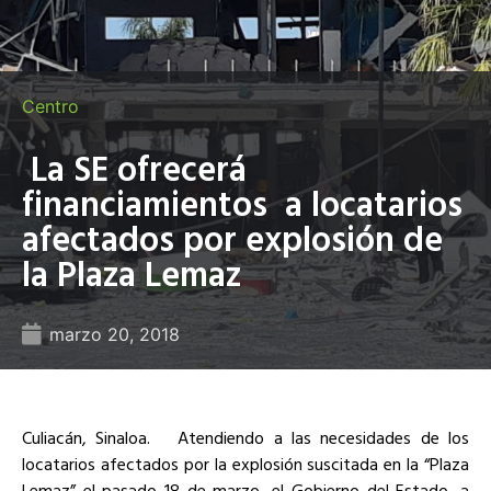
Centro
La SE ofrecerá
financiamientos a locatarios
afectados por explosión de
la Plaza Lemaz
marzo 20, 2018
Culiacán, Sinaloa.
Atendiendo a las necesidades de los
locatarios afectados por la explosión suscitada en la “Plaza
Lemaz” el pasado 18 de marzo, el Gobierno del Estado, a