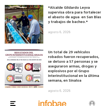
*Alcalde Gildardo Leyva
supervisa obra para fortalecer
el abasto de agua en San Blas
y trabajos de bacheo.*
agosto 6, 2026
Un total de 29 vehículos
robados fueron recuperados,
se detuvo a 57 personas y se
aseguraron armas, drogas y
explosivos por el Grupo
Interinstitucional en la última
semana, en Sinaloa
agosto 6, 2026