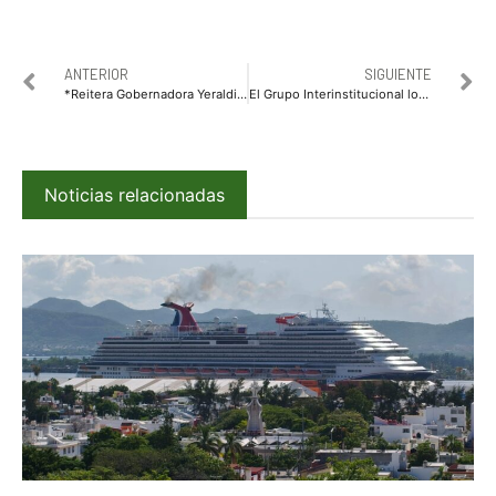
ANTERIOR
SIGUIENTE
*Reitera Gobernadora Yeraldine respaldo del Estado a productores y empacadores de mango del sur de Sinaloa*
El Grupo Interinstitucional localiza a jóvenes originarios de Nayarit reportados como desaparecidos al sur de Sinaloa
Noticias relacionadas