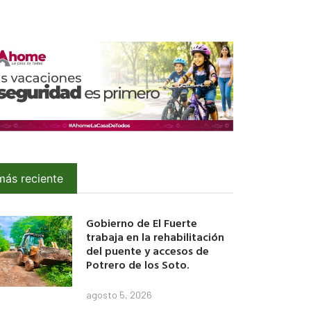
más reciente
Gobierno de El Fuerte
trabaja en la rehabilitación
del puente y accesos de
Potrero de los Soto.
agosto 5, 2026