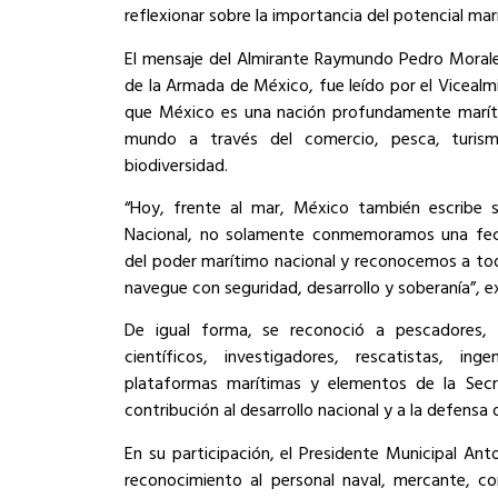
reflexionar sobre la importancia del potencial marí
El mensaje del Almirante Raymundo Pedro Morale
de la Armada de México, fue leído por el Vicealm
que México es una nación profundamente maríti
mundo a través del comercio, pesca, turismo
biodiversidad.
“Hoy, frente al mar, México también escribe s
Nacional, no solamente conmemoramos una fech
del poder marítimo nacional y reconocemos a to
navegue con seguridad, desarrollo y soberanía”, ex
De igual forma, se reconoció a pescadores, m
científicos, investigadores, rescatistas, ing
plataformas marítimas y elementos de la Sec
contribución al desarrollo nacional y a la defensa 
En su participación, el Presidente Municipal A
reconocimiento al personal naval, mercante, com