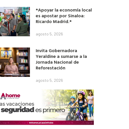
*Apoyar la economía local
es apostar por Sinaloa:
Ricardo Madrid.*
agosto 5, 2026
Invita Gobernadora
Yeraldine a sumarse a la
Jornada Nacional de
Reforestación
agosto 5, 2026