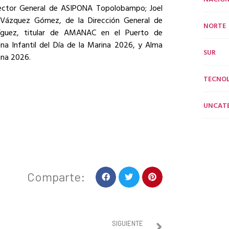
irector General de ASIPONA Topolobampo; Joel
l Vázquez Gómez, de la Dirección General de
NORTE
ríguez, titular de AMANAC en el Puerto de
a Infantil del Día de la Marina 2026, y Alma
SUR
ina 2026.
TECNO
UNCAT
Comparte:
SIGUIENTE