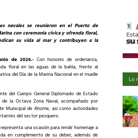
es navales se reunieron en el Puerto de
ina con ceremonia cívica y ofrenda floral,
dican su vida al mar y contribuyen a la
unio de 2026.-
Con honores de ordenanza,
da floral en las aguas de la bahía, frente al
iva del Día de la Marina Nacional en el muelle
Lo 
rante del Cuerpo General Diplomado de Estado
e de la Octava Zona Naval, acompañado por
te Municipal de Ahome, así como autoridades
entantes del sector pesquero.
 representa una ocasión para rendir homenaje a
ida en cumplimiento de su deber, además de