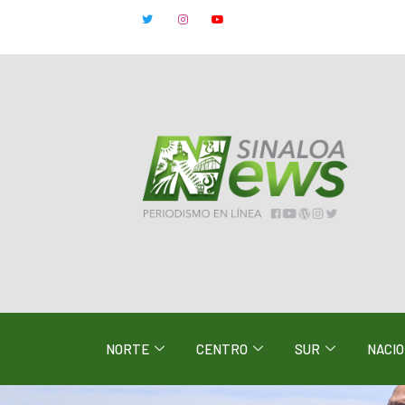
NORTE
CENTRO
SUR
NACI