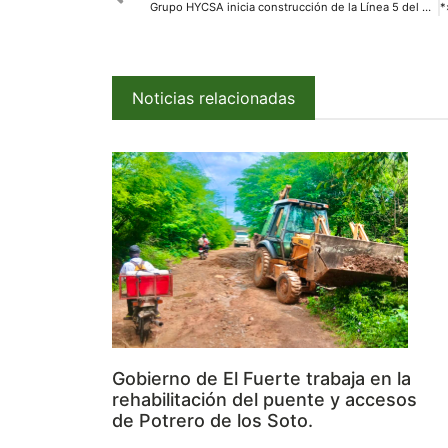
Grupo HYCSA inicia construcción de la Línea 5 del Mexibús, nueva conexión metropolitana entre Edomex y CDMX
Noticias relacionadas
Gobierno de El Fuerte trabaja en la
rehabilitación del puente y accesos
de Potrero de los Soto.