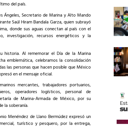
timo del país.
s Ángeles, Secretario de Marina y Alto Mando
irante Saúl Hiram Bandala Garza, quien subrayó
ma, donde sus aguas conectan al país con el
, investigación, recursos energéticos y la
u historia. Al rememorar el Día de la Marina
a emblemática, celebramos la consolidación
das las personas que hacen posible que México
presó en el mensaje oficial.
arinos mercantes, trabajadores portuarios,
enieros, operadores logísticos, personal de
retaría de Marina-Armada de México, por su
de la soberanía.
ntonio Menéndez de Llano Bermúdez expresó un
ercial, turístico y pesquero, por la entrega,