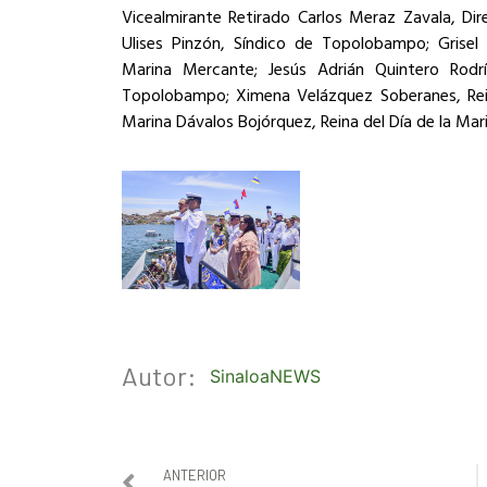
Vicealmirante Retirado Carlos Meraz Zavala, D
Ulises Pinzón, Síndico de Topolobampo; Grise
Marina Mercante; Jesús Adrián Quintero Rod
Topolobampo; Ximena Velázquez Soberanes, Rein
Marina Dávalos Bojórquez, Reina del Día de la Mar
Autor:
SinaloaNEWS
ANTERIOR