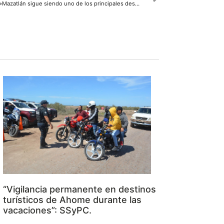
*»Mazatlán sigue siendo uno de los principales destinos turísticos del país», Pablo Bedoya*
“Vigilancia permanente en destinos
turísticos de Ahome durante las
vacaciones”: SSyPC.