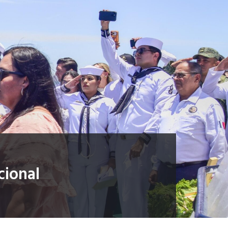
cional