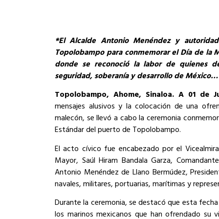
*El Alcalde Antonio Menéndez y autoridad
Topolobampo para conmemorar el Día de la Mar
donde se reconoció la labor de quienes de
seguridad, soberanía y desarrollo de México…
Topolobampo, Ahome, Sinaloa. A 01 de J
mensajes alusivos y la colocación de una ofren
malecón, se llevó a cabo la ceremonia conmemorat
Estándar del puerto de Topolobampo.
El acto cívico fue encabezado por el Vicealmi
Mayor, Saúl Hiram Bandala Garza, Comandant
Antonio Menéndez de Llano Bermúdez, Presiden
navales, militares, portuarias, marítimas y repres
Durante la ceremonia, se destacó que esta fecha
los marinos mexicanos que han ofrendado su v