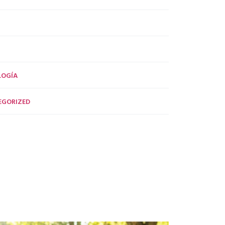
LOGÍA
EGORIZED