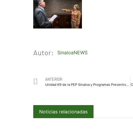
Autor:
SinaloaNEWS
ANTERIOR
Unidad K9 de la PEP Sinaloa y Programas Preventivos visitan escuela secundaria en la colonia Gabriel Leyva
Noticias relacionadas