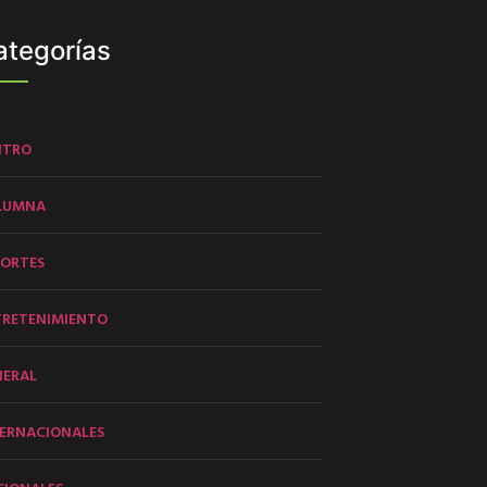
ategorías
NTRO
LUMNA
PORTES
TRETENIMIENTO
NERAL
ERNACIONALES