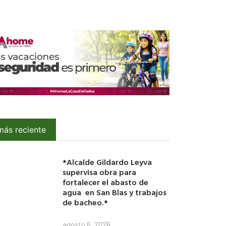
más reciente
*Alcalde Gildardo Leyva
supervisa obra para
fortalecer el abasto de
agua en San Blas y trabajos
de bacheo.*
agosto 6, 2026