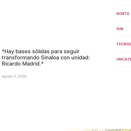
NORTE
SUR
TECNO
*Hay bases sólidas para seguir
transformando Sinaloa con unidad:
UNCAT
Ricardo Madrid.*
agosto 3, 2026