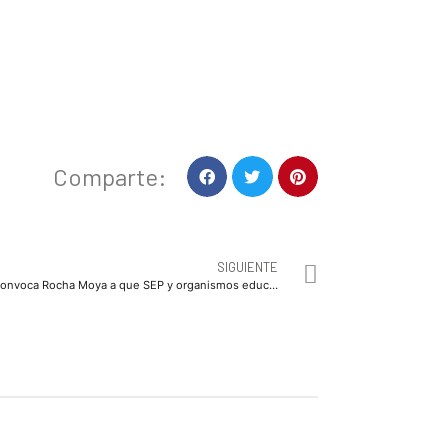
Comparte:
SIGUIENTE
Convoca Rocha Moya a que SEP y organismos educativos nacionales trabajen de manera conjunta