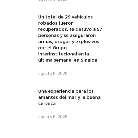
Un total de 29 vehículos
robados fueron
recuperados, se detuvo a 57
personas y se aseguraron
armas, drogas y explosivos
por el Grupo
Interinstitucional en la
última semana, en Sinaloa
agosto 6, 2026
Una experiencia para los
amantes del mar y la buena
cerveza
agosto 6, 2026