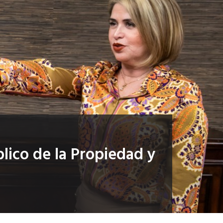
lico de la Propiedad y