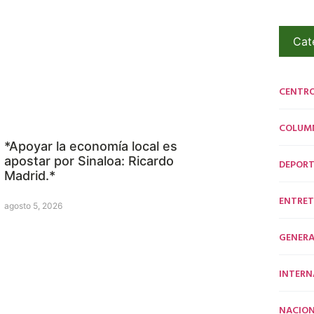
Cat
CENTR
COLUM
*Apoyar la economía local es
apostar por Sinaloa: Ricardo
DEPORT
Madrid.*
ENTRET
agosto 5, 2026
GENERA
INTERN
NACION