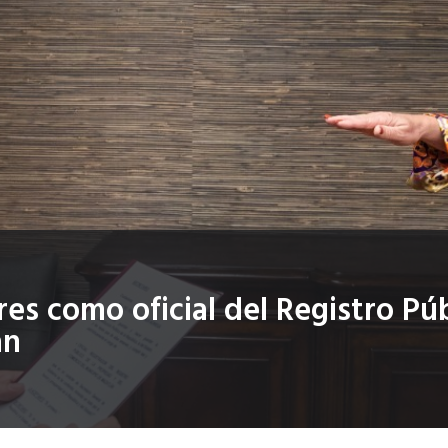
es como oficial del Registro Púb
án