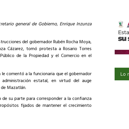
cretario general de Gobierno, Enrique Inzunza
instrucciones del gobernador Rubén Rocha Moya,
unza Cázarez, tomó protesta a Rosario Torres
 Público de la Propiedad y el Comercio en el
za le comentó a la funcionaria que el gobernador
Lo 
dministración estatal, en virtud del auge
o de Mazatlán.
 de su parte para corresponder a la confianza
ropósitos fijados de mantener el crecimiento