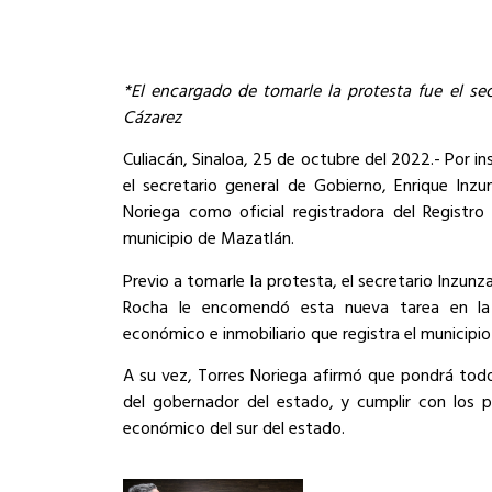
*El encargado de tomarle la protesta fue el se
Cázarez
Culiacán, Sinaloa, 25 de octubre del 2022.- Por 
el secretario general de Gobierno, Enrique Inz
Noriega como oficial registradora del Registro
municipio de Mazatlán.
Previo a tomarle la protesta, el secretario Inzun
Rocha le encomendó esta nueva tarea en la a
económico e inmobiliario que registra el municipi
A su vez, Torres Noriega afirmó que pondrá todo
del gobernador del estado, y cumplir con los p
económico del sur del estado.