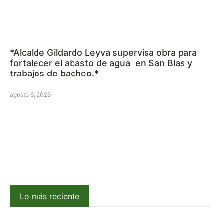
*Alcalde Gildardo Leyva supervisa obra para
fortalecer el abasto de agua en San Blas y
trabajos de bacheo.*
agosto 6, 2026
Lo más reciente