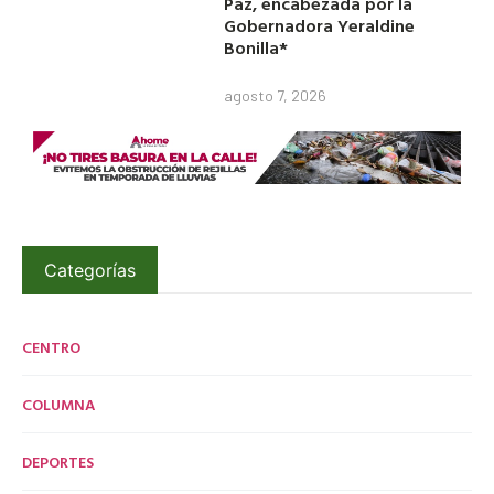
Paz, encabezada por la
Gobernadora Yeraldine
Bonilla*
agosto 7, 2026
Categorías
CENTRO
COLUMNA
DEPORTES