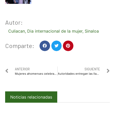
Autor:
Culiacan
,
Dia internacional de la mujer
,
Sinaloa
Comparte:
ANTERIOR
SIGUIENTE
Mujeres ahomenses celebran su día
Autoridades entregan las llaves y certificados de viviendas a familias ahomenses
Noticias relacionadas