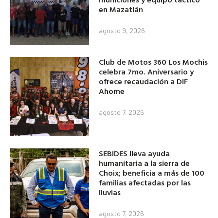
en Mazatlán
agosto 9, 2026
Club de Motos 360 Los Mochis
celebra 7mo. Aniversario y
ofrece recaudación a DIF
Ahome
agosto 7, 2026
SEBIDES lleva ayuda
humanitaria a la sierra de
Choix; beneficia a más de 100
familias afectadas por las
lluvias
agosto 7, 2026