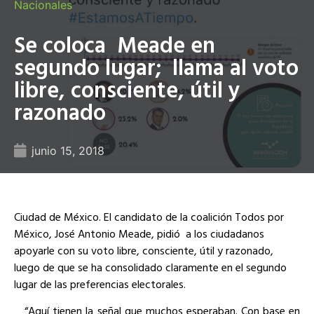
Nacionales
Se coloca Meade en
segundo lugar; llama al voto
libre, consciente, útil y
razonado
junio 15, 2018
Ciudad de México. El candidato de la coalición Todos por
México, José Antonio Meade, pidió a los ciudadanos
apoyarle con su voto libre, consciente, útil y razonado,
luego de que se ha consolidado claramente en el segundo
lugar de las preferencias electorales.
“Aquí tienen la señal que muchos esperaban. Con base en