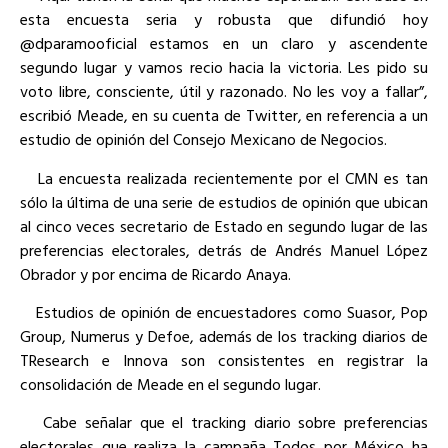
esta encuesta seria y robusta que difundió hoy
@dparamooficial estamos en un claro y ascendente
segundo lugar y vamos recio hacia la victoria. Les pido su
voto libre, consciente, útil y razonado. No les voy a fallar”,
escribió Meade, en su cuenta de Twitter, en referencia a un
estudio de opinión del Consejo Mexicano de Negocios.
La encuesta realizada recientemente por el CMN es tan
sólo la última de una serie de estudios de opinión que ubican
al cinco veces secretario de Estado en segundo lugar de las
preferencias electorales, detrás de Andrés Manuel López
Obrador y por encima de Ricardo Anaya.
Estudios de opinión de encuestadores como Suasor, Pop
Group, Numerus y Defoe, además de los tracking diarios de
TResearch e Innova son consistentes en registrar la
consolidación de Meade en el segundo lugar.
Cabe señalar que el tracking diario sobre preferencias
electorales que realiza la campaña Todos por México ha