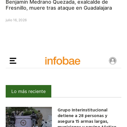
Benjamín Medrano Quezada, exalcalde de
Fresnillo, muere tras ataque en Guadalajara
julio 16, 2026
Lo más reciente
Grupo Interinstitucional
detiene a 28 personas y
asegura 15 armas largas,
municiones y equipo táctico