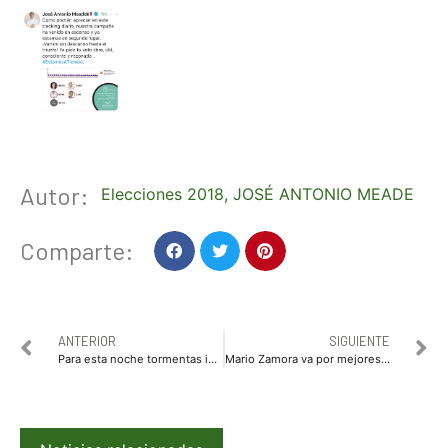
Autor:
Elecciones 2018
,
JOSÉ ANTONIO MEADE
Comparte:
ANTERIOR
SIGUIENTE
Para esta noche tormentas intensas en Sinaloa, Durango, Nayarit, Jalisco y Colima
Mario Zamora va por mejores condiciones para trabajadores del Sector Turístico