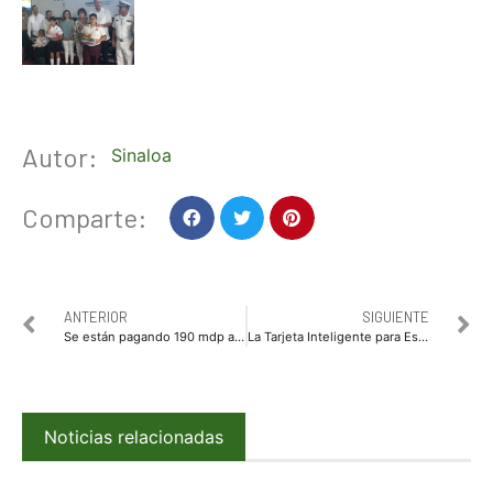
Autor:
Sinaloa
Comparte:
ANTERIOR
SIGUIENTE
Se están pagando 190 mdp a maestros: Gobierno de Sinaloa
La Tarjeta Inteligente para Estudiantes será gratuita, anuncia Quirino
Noticias relacionadas