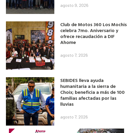
agosto 9, 2026
Club de Motos 360 Los Mochis
celebra 7mo. Aniversario y
ofrece recaudación a DIF
Ahome
agosto 7, 2026
SEBIDES lleva ayuda
humanitaria a la sierra de
Choix; beneficia a más de 100
familias afectadas por las
lluvias
agosto 7, 2026