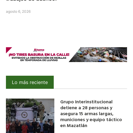
agosto 6, 2026
Lo más reciente
Grupo Interinstitucional
detiene a 28 personas y
asegura 15 armas largas,
municiones y equipo táctico
en Mazatlán