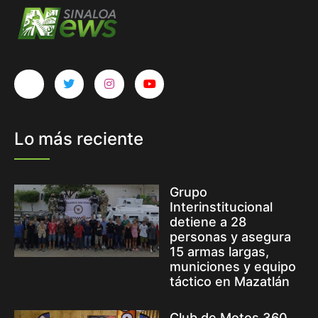
Lo más reciente
Grupo
Interinstitucional
detiene a 28
personas y asegura
15 armas largas,
municiones y equipo
táctico en Mazatlán
Club de Motos 360