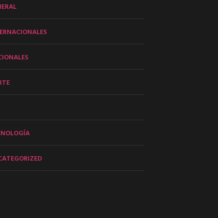
NERAL
ERNACIONALES
CIONALES
RTE
CNOLOGÍA
CATEGORIZED