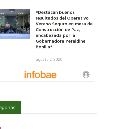
*Destacan buenos
resultados del Operativo
Verano Seguro en mesa de
Construcción de Paz,
encabezada por la
Gobernadora Yeraldine
Bonilla*
agosto 7, 2026
egorías
O