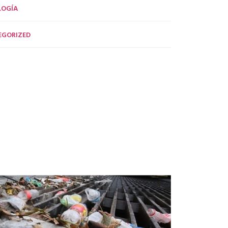
LOGÍA
EGORIZED