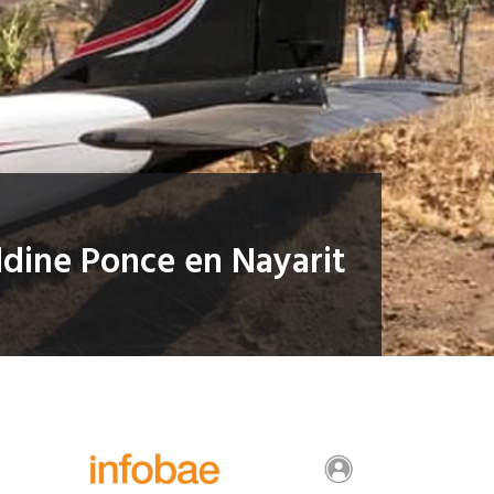
ldine Ponce en Nayarit