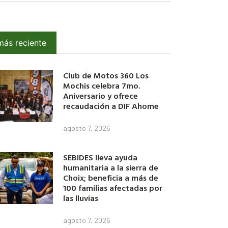
más reciente
Club de Motos 360 Los
Mochis celebra 7mo.
Aniversario y ofrece
recaudación a DIF Ahome
agosto 7, 2026
SEBIDES lleva ayuda
humanitaria a la sierra de
Choix; beneficia a más de
100 familias afectadas por
las lluvias
agosto 7, 2026