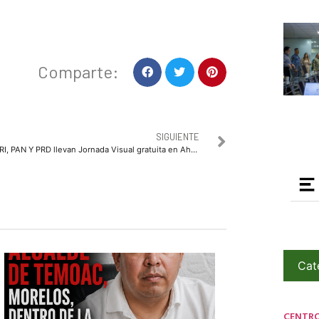
Comparte:
SIGUIENTE
PRI, PAN Y PRD llevan Jornada Visual gratuita en Ahome
Cat
CENTR