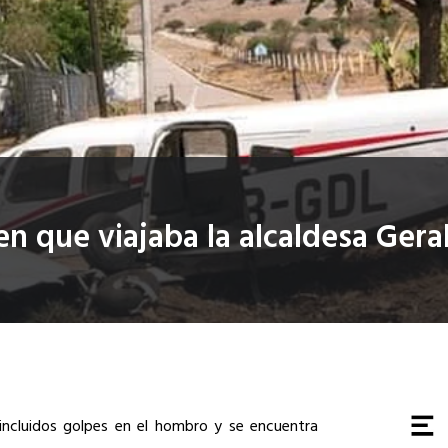
n que viajaba la alcaldesa Gera
, incluidos golpes en el hombro y se encuentra