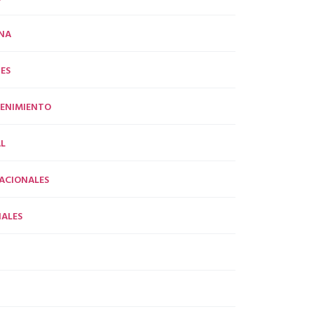
NA
ES
ENIMIENTO
L
ACIONALES
ALES