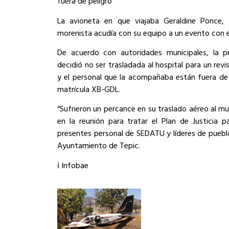
fuera de peligro
La avioneta en que viajaba Geraldine Ponce,
morenista acudía con su equipo a un evento con e
De acuerdo con autoridades municipales, la pr
decidió no ser trasladada al hospital para un revi
y el personal que la acompañaba están fuera de 
matrícula XB-GDL.
“Sufrieron un percance en su traslado aéreo al mu
en la reunión para tratar el Plan de Justicia 
presentes personal de SEDATU y líderes de pueblo
Ayuntamiento de Tepic.
ℹ️ Infobae