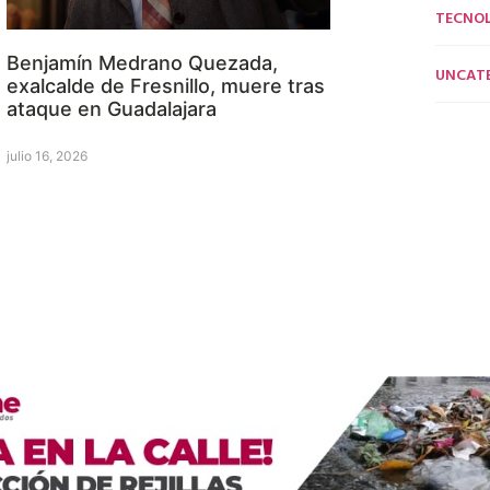
TECNO
Benjamín Medrano Quezada,
UNCAT
exalcalde de Fresnillo, muere tras
ataque en Guadalajara
julio 16, 2026