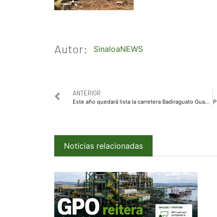
Autor:
SinaloaNEWS
ANTERIOR
Este año quedará lista la carretera Badiraguato Guadalupe y Calvo
Noticias relacionadas