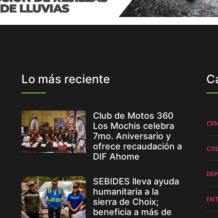
Lo más reciente
C
Club de Motos 360
CE
Los Mochis celebra
7mo. Aniversario y
ofrece recaudación a
CO
DIF Ahome
DE
SEBIDES lleva ayuda
humanitaria a la
EN
sierra de Choix;
beneficia a más de