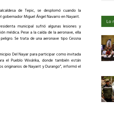
 alcaldesa de Tepic, se desplomó cuando la
l gobernador Miguel Ángel Navarro en Nayarit.
Lo 
esidenta municipal sufrió algunas lesiones y
sión médica. Pese a la caída de la aeronave, ella
peligro. Se trata de una aeronave tipo Cessna
nicipio Del Nayar para participar como invitada
para el Pueblo Wixárika, donde también están
s originarios de Nayarit y Durango”, informó el