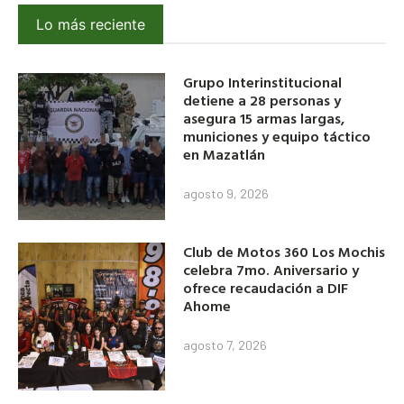
Lo más reciente
Grupo Interinstitucional
detiene a 28 personas y
asegura 15 armas largas,
municiones y equipo táctico
en Mazatlán
agosto 9, 2026
Club de Motos 360 Los Mochis
celebra 7mo. Aniversario y
ofrece recaudación a DIF
Ahome
agosto 7, 2026