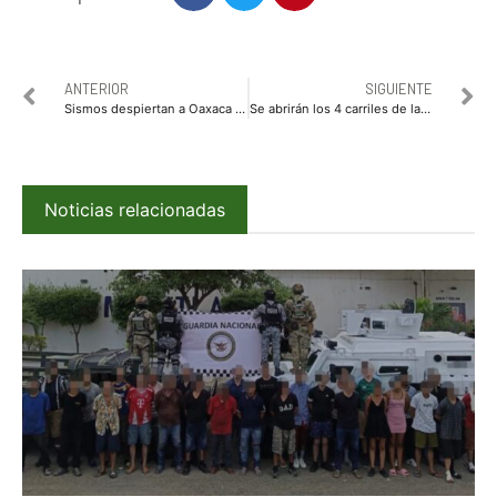
ANTERIOR
SIGUIENTE
Sismos despiertan a Oaxaca y Chiapas
Se abrirán los 4 carriles de la Mochis-Topo durante la Semana Santa
Noticias relacionadas