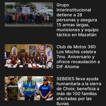
Grupo
Interinstitucional
detiene a 28
personas y asegura
15 armas largas,
municiones y equipo
táctico en Mazatlán
Club de Motos 360
Los Mochis celebra
7mo. Aniversario y
ofrece recaudación a
DIF Ahome
SEBIDES lleva ayuda
humanitaria a la sierra
de Choix; beneficia a
más de 100 familias
afectadas por las
lluvias