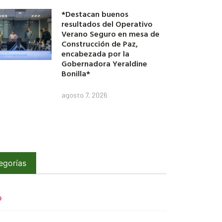
*Destacan buenos
resultados del Operativo
Verano Seguro en mesa de
Construcción de Paz,
encabezada por la
Gobernadora Yeraldine
Bonilla*
agosto 7, 2026
egorías
O