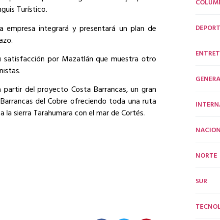
COLUM
uis Turístico.
a empresa integrará y presentará un plan de
DEPORT
azo.
ENTRET
u satisfacción por Mazatlán que muestra otro
nistas.
GENERA
a partir del proyecto Costa Barrancas, un gran
 Barrancas del Cobre ofreciendo toda una ruta
INTERN
 a la sierra Tarahumara con el mar de Cortés.
NACION
NORTE
SUR
TECNO