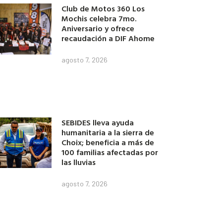
Club de Motos 360 Los
Mochis celebra 7mo.
Aniversario y ofrece
recaudación a DIF Ahome
agosto 7, 2026
SEBIDES lleva ayuda
humanitaria a la sierra de
Choix; beneficia a más de
100 familias afectadas por
las lluvias
agosto 7, 2026