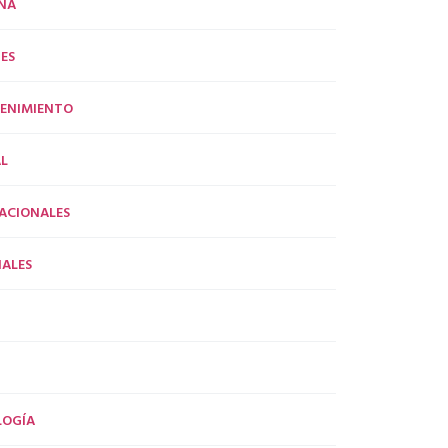
NA
ES
ENIMIENTO
L
ACIONALES
ALES
LOGÍA