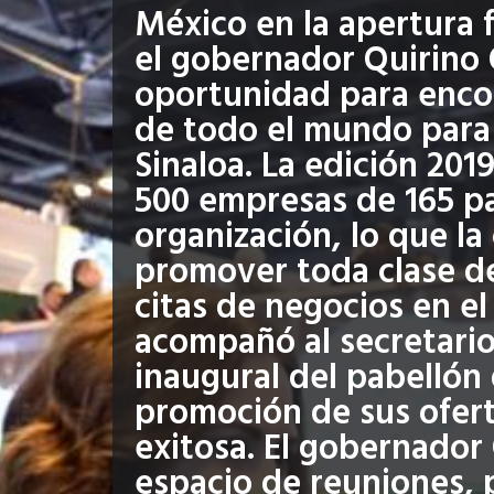
México en la apertura f
el gobernador Quirino 
oportunidad para enco
de todo el mundo para l
Sinaloa. La edición 201
500 empresas de 165 pa
organización, lo que la
promover toda clase de
citas de negocios en el
acompañó al secretario
inaugural del pabellón
promoción de sus ofert
exitosa. El gobernador
espacio de reuniones, 