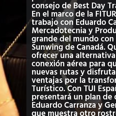
consejo de Best Day 
En el marco de la FITU
trabajo con Eduardo Ca
Mercadotecnia y Produ
grande del mundo con 
Sunwing de Canadá. Qu
ofrecer una alternativa
conexión aérea para qu
nuevas rutas y disfruta
ventajas por la transf
Turístico. Con TUI Esp
presentará un plan de 
Eduardo Carranza y Ger
que muestra otro rostr