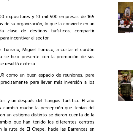
900 expositores y 10 mil 500 empresas de 165
s de su organización, lo que la convierte en un
a clase de destinos turísticos, compartir
para incentivar al sector.
 Turismo, Miguel Torruco, a cortar el cordón
oa se hizo presente con la promoción de sus
e resultó exitosa.
TUR como un buen espacio de reuniones, para
precisamente para llevar más inversión a los
es y un después del Tianguis Turístico. El año
a y cambió mucho la percepción que tenían del
n un estigma distinto se dieron cuenta de la
ambio que han tenido los diferentes centros
 la ruta de El Chepe, hacia las Barrancas en