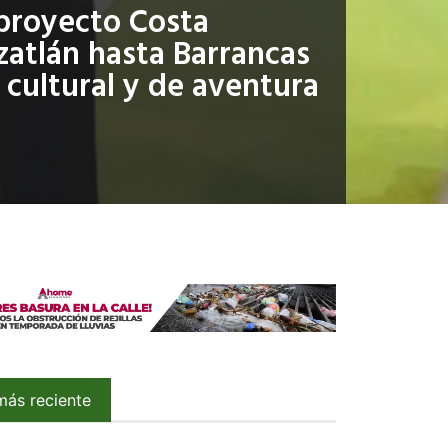
l proyecto Costa
zatlán hasta Barrancas
 cultural y de aventura
más reciente