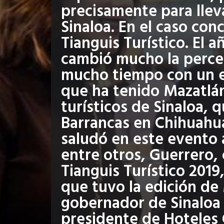
precisamente para lleva
Sinaloa. En el caso co
Tianguis Turístico. El a
cambió mucho la perce
mucho tiempo con un es
que ha tenido Mazatlán
turísticos de Sinaloa, 
Barrancas en Chihuahua
saludó en este evento
entre otros, Guerrero,
Tianguis Turístico 2019
que tuvo la edición de 
gobernador de Sinaloa 
presidente de Hoteles 