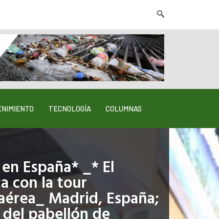
NIMIENTO
TECNOLOGÍA
COLUMNAS
 en España* _* El
a con la tour
aérea_ Madrid, España;
n del pabellón de