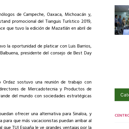
omólogos de Campeche, Oaxaca, Michoacán y,
stand promocional del Tianguis Turístico 2019,
nce que tuvo la edición de Mazatlán en abril de
vo la oportunidad de platicar con Luis Barrios,
n Balbuena, presidente del consejo de Best Day
no Ordaz sostuvo una reunión de trabajo con
 directores de Mercadotecnia y Productos de
Cat
rande del mundo con sociedades estratégicas
uedan ofrecer una alternativa para Sinaloa, y
CENTR
a para que más vacacionistas puedan arribar al
al que TUI España le ve grandes ventajas por la