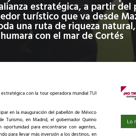
alianza estratégica, a partir de
redor turístico que va desde Ma
oda una ruta de riqueza natural,
rahumara con el mar de Cortés
 estratégica con la tour operadora mundial TUI
cipar en la inauguración del pabellón de México
 de Turismo, en Madrid, el gobernador Quirino
Lo 
n oportunidad para encontrarse con agentes,
o para llevar más inversión a los destinos, en