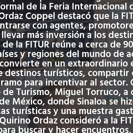
ormal de la Feria Internacional
Ordaz Coppel destacó que la FI
ntrarse con agentes, promotores
levar más inversión a los desti
9 de la FITUR reúne a cerca de 90
íses y regiones del mundo de ac
 convierte en un extraordinario
 destinos turísticos, compartir 
 ramo para incentivar al sector.
 de Turismo, Miguel Torruco, a 
 de México, donde Sinaloa se hiz
as turísticas y una muestra gas
 Quirino Ordaz consideró a la F
para buscar y hacer encuentros,