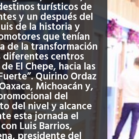
destinos turísticos de
ntes y un después del
is de la historia y
romotores que tenían
a de la transformación
 diferentes centros
de El Chepe, hacia las
Fuerte”. Quirino Ordaz
Oaxaca, Michoacán y,
promocional del
to del nivel y alcance
te esta jornada el
con Luis Barrios,
ena, presidente del