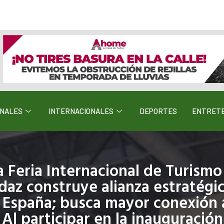
ONALES
INTERNACIONALES
DEPORTES
ENTRETE
a Feria Internacional de Turismo
az construye alianza estratégic
 España; busca mayor conexión 
 Al participar en la inauguració