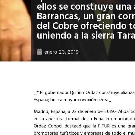
ellos se construye una 
Barrancas, un gran cor
del Cobre ofreciendo t
uniendo a la sierra Ta
enero 23, 2019
_* El gobernador Quirino Ordaz construye alianza
España; busca mayor conexión aérea_
Madrid, España; a 23 de enero de 2019.- Al parti
en la apertura formal de la Feria Internacional
Ordaz Coppel destacó que la FITUR es una gra
promotores turísticos y empresas de todo el mund