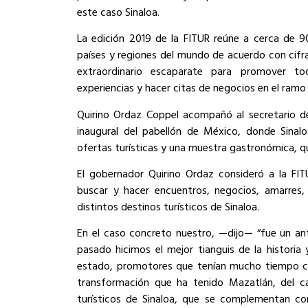
este caso Sinaloa.
La edición 2019 de la FITUR reúne a cerca de 
países y regiones del mundo de acuerdo con cifra
extraordinario escaparate para promover tod
experiencias y hacer citas de negocios en el ramo 
Quirino Ordaz Coppel acompañó al secretario de
inaugural del pabellón de México, donde Sinal
ofertas turísticas y una muestra gastronómica, qu
El gobernador Quirino Ordaz consideró a la FI
buscar y hacer encuentros, negocios, amarres, 
distintos destinos turísticos de Sinaloa.
En el caso concreto nuestro, —dijo— “fue un ant
pasado hicimos el mejor tianguis de la histori
estado, promotores que tenían mucho tiempo co
transformación que ha tenido Mazatlán, del c
turísticos de Sinaloa, que se complementan con