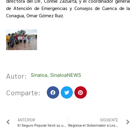
directora del DIF, Connie Zazueta; y el coordinador general
de Atención de Emergencias y Consejos de Cuenca de la
Conagua, Omar Gómez Ruiz.
Autor:
Sinaloa
,
SinaloaNEWS
Comparte:
ANTERIOR
SIGUIENTE
El Seguro Popular llevó su unidad móvil al Centro de Salud de Navolato
Regresa el Gobernador a Los Mochis ante la emergencia por la lluvia y firma solicitud de Zona de Desastre