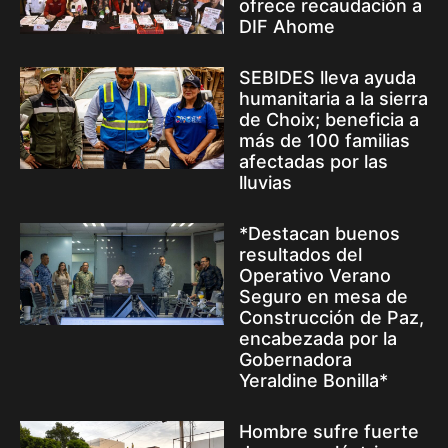
ofrece recaudación a
DIF Ahome
SEBIDES lleva ayuda
humanitaria a la sierra
de Choix; beneficia a
más de 100 familias
afectadas por las
lluvias
*Destacan buenos
resultados del
Operativo Verano
Seguro en mesa de
Construcción de Paz,
encabezada por la
Gobernadora
Yeraldine Bonilla*
Hombre sufre fuerte