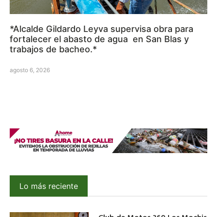
*Alcalde Gildardo Leyva supervisa obra para
fortalecer el abasto de agua en San Blas y
trabajos de bacheo.*
agosto 6, 2026
Lo más reciente