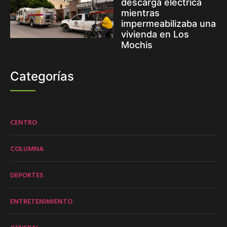
descarga eléctrica
mientras
impermeabilizaba una
vivienda en Los
Mochis
Categorías
CENTRO
COLUMNA
DEPORTES
ENTRETENIMIENTO