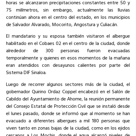
horas se alcanzaron precipitaciones constantes entre 50 y
75 milímetros, sin embargo, actualmente las lluvias
continúan ahora en el centro del estado, en los municipios
de Salvador Alvarado, Mocorito, Angostura y Culiacán.
El mandatario y su esposa también visitaron el albergue
habilitado en el Cobaes 02 en el centro de la ciudad, donde
alrededor de 300 personas fueron evacuadas
temporalmente y quienes en esos momentos de la mañana
eran atendidos con desayunos calientes por parte del
Sistema DIF Sinaloa.
Luego de recorrer algunos sectores más de la ciudad, el
gobernador Quirino Ordaz Coppel encabezó en el Salón de
Cabildo del Ayuntamiento de Ahome, la reunión permanente
del Consejo Estatal de Protección Civil que se instaló desde
el lunes pasado, donde se informó que al momento se han
evacuado a diferentes albergues a mil 180 personas que
viven tanto en zonas bajas de la ciudad, como en los ejidos
cercanos a Los Mochis, donde el agua alcanzó niveles de