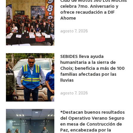
Club de Motos 360 Los Mochis
celebra 7mo. Aniversario y
ofrece recaudación a DIF
Ahome
agosto 7, 2026
SEBIDES lleva ayuda
humanitaria a la sierra de
Choix; beneficia a más de 100
familias afectadas por las
lluvias
agosto 7, 2026
*Destacan buenos resultados
del Operativo Verano Seguro
en mesa de Construcción de
Paz, encabezada por la