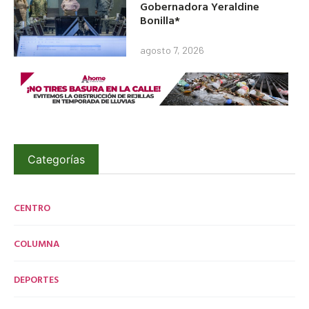
Gobernadora Yeraldine
Bonilla*
agosto 7, 2026
Categorías
CENTRO
COLUMNA
DEPORTES