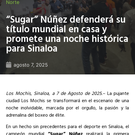
Norte
“Sugar” Núñez defenderá su
título mundial en casa y
promete una noche histórica
para Sinaloa
agosto 7, 2025
Los Mochis, Sinaloa, a 7 de Agosto de 2025.–
La pujante
ciudad Los Mochis se transformará en el escenario de una
noche inolvidable, marcada por el orgullo, la pasión y la
adrenalina del boxeo de élite.
En un hecho sin precedentes para el deporte en Sinaloa, el
campeón mundial
“Sugar” Núñez
realizará la primera