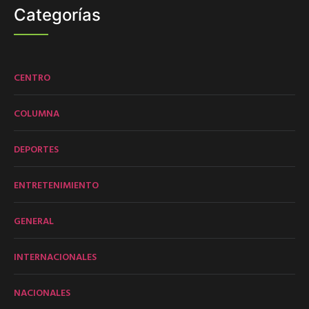
Categorías
CENTRO
COLUMNA
DEPORTES
ENTRETENIMIENTO
GENERAL
INTERNACIONALES
NACIONALES