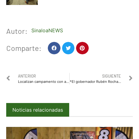
Autor:
SinaloaNEWS
Comparte:
ANTERIOR
SIGUIENTE
Localizan campamento con arsenal y explosivos en Cosalá, Sinaloa
*El gobernador Rubén Rocha Moya se reúne con la presidenta Claudia Sheinbaum*
Noticias relacionadas