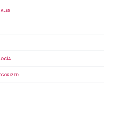
ALES
LOGÍA
EGORIZED