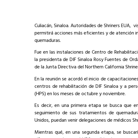
Culiacán, Sinaloa.
Autoridades de Shriners EUA, vis
permitirá acciones más eficientes y de atención
quemaduras.
Fue en las instalaciones de Centro de Rehabilita
la presidenta de DIF Sinaloa Rosy Fuentes de Orda
de la Junta Directiva del Northern California Shrin
En la reunión se acordó el inicio de capacitacion
centros de rehabilitación de DIF Sinaloa y a per
(HPS) en los meses de octubre y noviembre.
Es decir, en una primera etapa se busca que en
seguimiento de sus tratamientos de quemadura
Unidos, puedan venir delegaciones de médicos Shri
Mientras qué, e
n una segunda etapa, se buscaría