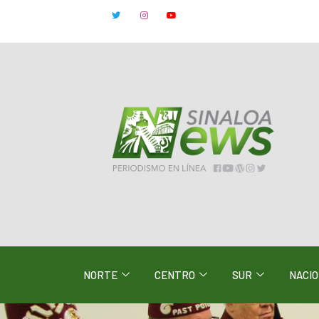
NORTE
CENTRO
SUR
NACI