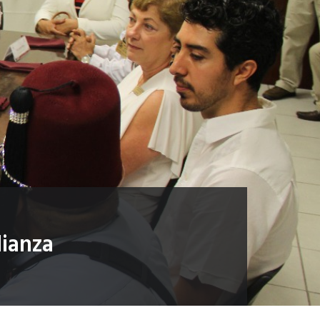
lianza