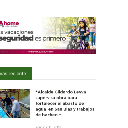
más reciente
*Alcalde Gildardo Leyva
supervisa obra para
fortalecer el abasto de
agua en San Blas y trabajos
de bacheo.*
agosto 6, 2026