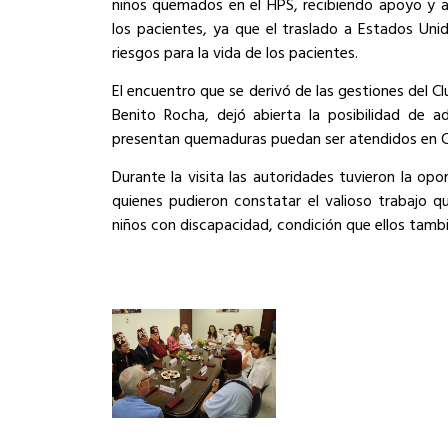
niños qu
emados en el HPS
, recibiendo apoyo y a
los pacientes, ya que el traslado a Estados Uni
riesgos para la vida de los pacientes.
El encuentro que se derivó de las gestiones del Clu
Benito Rocha, dejó abierta la posibilidad de 
presentan quemaduras puedan ser atendidos en C
Durante la visita las autoridades tuvieron la opo
quienes pudieron
constatar
el valioso trabajo qu
niños con discapacidad
, condición que ellos tamb