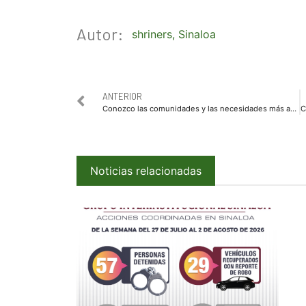
Autor:
shriners
,
Sinaloa
ANTERIOR
Conozco las comunidades y las necesidades más apremiantes de la gente: Félix Hays
Noticias relacionadas