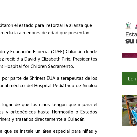
itaron el estado para reforzar la alianza que
 inmediata a menores de edad que presentan
ción y Educación Especial (CREE) Culiacán donde
z recibió a David y Elizabeth Pirie, Presidentes
ers Hospital for Children Sacramento.
es por parte de Shriners EUA a terapeutas de los
Lo 
sonal médico del Hospital Pediátrico de Sinaloa
 lugar de que los niños tengan que ir para el
s y ortopédicos hasta Hermosillo o Estados
ners y tratarlos directamente a Culiacán.
 que se instale un área especial para niñas y