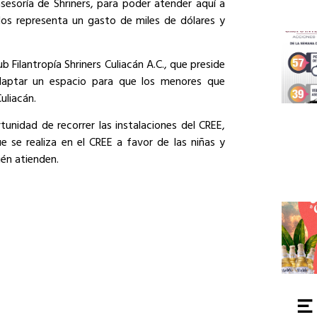
sesoría de Shriners, para poder atender aquí a
dos representa un gasto de miles de dólares y
b Filantropía Shriners Culiacán A.C., que preside
adaptar un espacio para que los menores que
uliacán.
rtunidad de recorrer las instalaciones del CREE,
e se realiza en el CREE a favor de las niñas y
ién atienden.