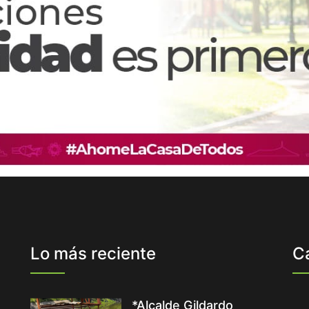
Lo más reciente
C
*Alcalde Gildardo