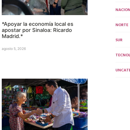
NACION
*Apoyar la economía local es
NORTE
apostar por Sinaloa: Ricardo
Madrid.*
SUR
agosto 5, 2026
TECNO
UNCAT