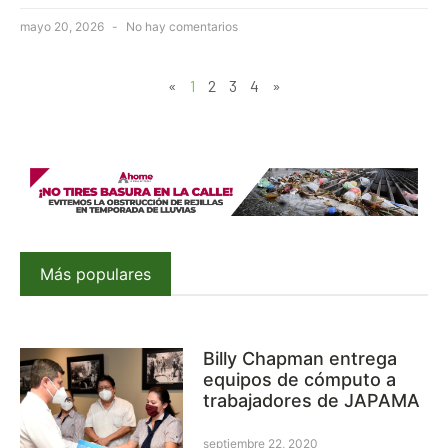
mayo 20, 2026
No hay comentarios
«
1
2
3
4
»
Más populares
Billy Chapman entrega
equipos de cómputo a
trabajadores de JAPAMA
septiembre 22, 2020