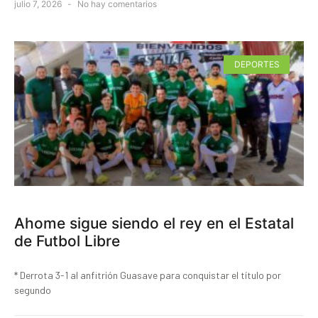
julio 7, 2026
No hay comentarios
DEPORTES
Ahome sigue siendo el rey en el Estatal
de Futbol Libre
* Derrota 3-1 al anfitrión Guasave para conquistar el título por
segundo