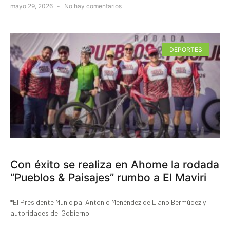
mayo 29, 2026
No hay comentarios
DEPORTES
Con éxito se realiza en Ahome la rodada
“Pueblos & Paisajes” rumbo a El Maviri
*El Presidente Municipal Antonio Menéndez de Llano Bermúdez y
autoridades del Gobierno