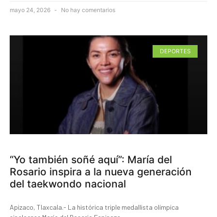
mayo 24, 2026
No hay comentarios
DEPORTES
“Yo también soñé aquí”: María del
Rosario inspira a la nueva generación
del taekwondo nacional
Apizaco, Tlaxcala.- La histórica triple medallista olímpica