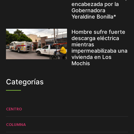
encabezada por la
Gobernadora
Yeraldine Bonilla*
Hombre sufre fuerte
descarga eléctrica
mientras
impermeabilizaba una
vivienda en Los
Mochis
Categorías
CENTRO
COLUMNA