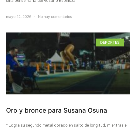
sinaloense María del Rosario Espinoza
mayo 22, 2026
No hay comentarios
DEPORTES
Oro y bronce para Susana Osuna
* Logra su segundo metal dorado en salto de longitud, mientras el