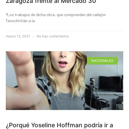
Zaragoza frente al Mercado 30
*Los trabajos de dicha obra, que comprenden del callejón
Tenochtitlán a la
marzo 12, 2021
No hay comentarios
NACIONALES
¿Porqué Yoseline Hoffman podría ir a