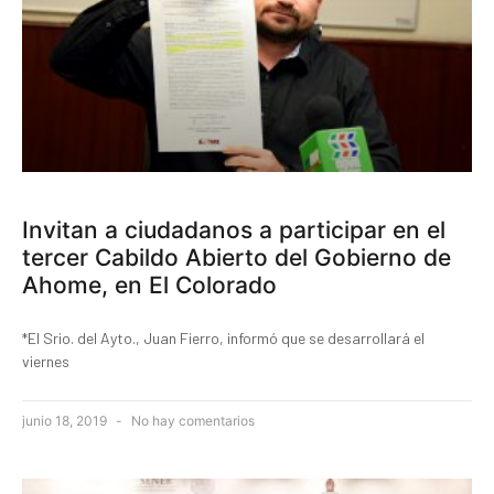
Invitan a ciudadanos a participar en el
tercer Cabildo Abierto del Gobierno de
Ahome, en El Colorado
*El Srio. del Ayto., Juan Fierro, informó que se desarrollará el
viernes
junio 18, 2019
No hay comentarios