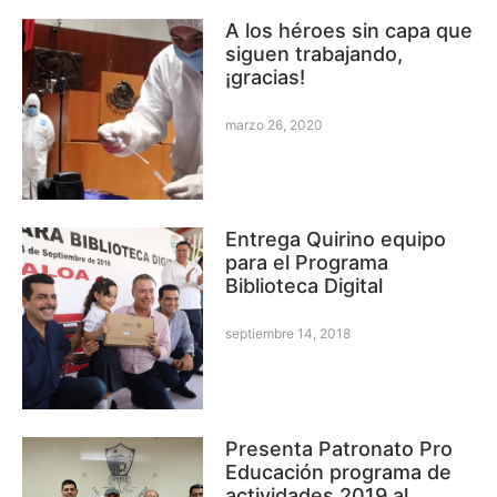
A los héroes sin capa que
siguen trabajando,
¡gracias!
marzo 26, 2020
Entrega Quirino equipo
para el Programa
Biblioteca Digital
septiembre 14, 2018
Presenta Patronato Pro
Educación programa de
actividades 2019 al