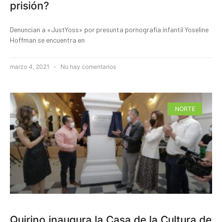
prisión?
Denuncian a «JustYoss» por presunta pornografía infantil Yoseline
Hoffman se encuentra en
marzo 4, 2021
No hay comentarios
NORTE
Quirino inaugura la Casa de la Cultura de