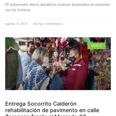
*El gobernador electo detalla los avances alcanzados en reuniones
con los titulares
agosto 17, 2021
No hay comentarios
NORTE
Entrega Socorrito Calderón
rehabilitación de pavimento en calle