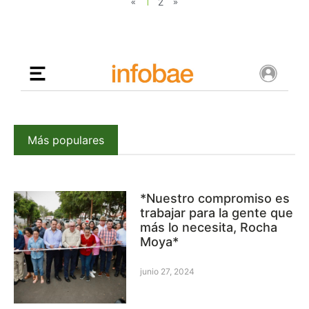
«
1
2
»
Más populares
*Nuestro compromiso es
trabajar para la gente que
más lo necesita, Rocha
Moya*
junio 27, 2024