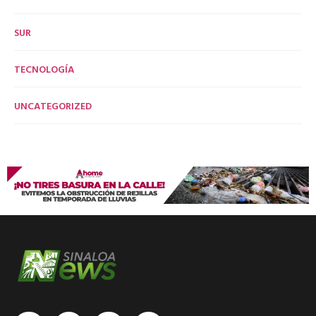
SUR
TECNOLOGÍA
UNCATEGORIZED