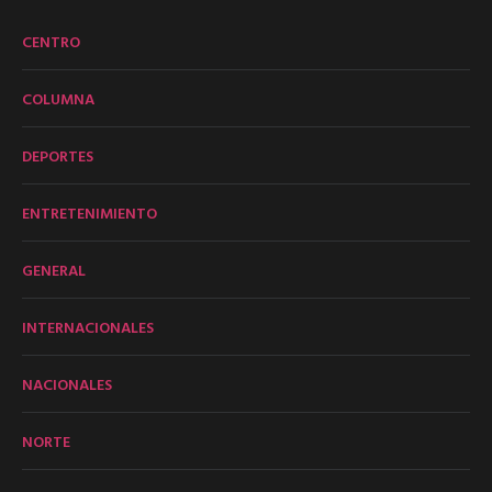
CENTRO
COLUMNA
DEPORTES
ENTRETENIMIENTO
GENERAL
INTERNACIONALES
NACIONALES
NORTE