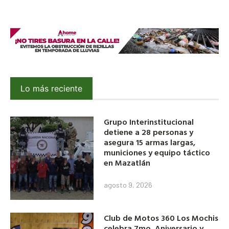
Lo más reciente
Grupo Interinstitucional
detiene a 28 personas y
asegura 15 armas largas,
municiones y equipo táctico
en Mazatlán
agosto 9, 2026
Club de Motos 360 Los Mochis
celebra 7mo. Aniversario y